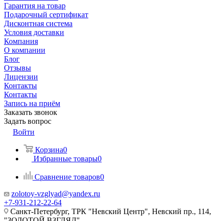
Гарантия на товар
Подарочный сертификат
Дисконтная система
Условия доставки
Компания
О компании
Блог
Отзывы
Лицензии
Контакты
Контакты
Запись на приём
Заказать звонок
Задать вопрос
Войти
Корзина
0
Избранные товары
0
Сравнение товаров
0
zolotoy-vzglyad@yandex.ru
+7-931-212-22-64
Санкт-Петербург, ТРК "Невский Центр", Невский пр., 114,
"ЗОЛОТОЙ ВЗГЛЯД"