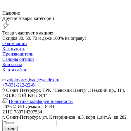
Наличие
Другие товары категории
Товар участвует в акциях
Скидка 30, 50, 70 и даже 100% на оправу!
О компании
Как купить
Производители
Салоны оптики
Контакты
Карта сайта
zolotoy-vzglyad@yandex.ru
+7-931-212-22-64
Санкт-Петербург, ТРК "Невский Центр", Невский пр., 114,
"ЗОЛОТОЙ ВЗГЛЯД"
Политика конфиденциальности
2026 © ИП Демкина Я.Ю.
ИНН 780714307534
г. Санкт-Петербург, ул. Катериников, д.5, корп.1,лит.А, кв.282
Найти