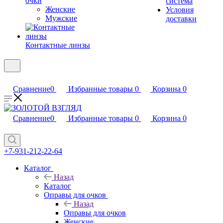
очки
система
Женские
Условия
Мужские
доставки
Контактные линзы
Сравнение
0
Избранные товары
0
Корзина
0
Сравнение
0
Избранные товары
0
Корзина
0
+7-931-212-22-64
Каталог
Назад
Каталог
Оправы для очков
Назад
Оправы для очков
Женские