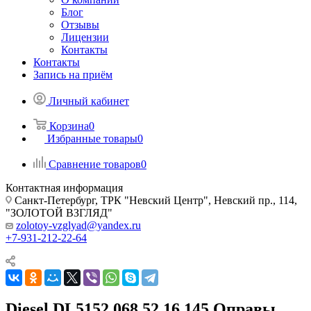
Блог
Отзывы
Лицензии
Контакты
Контакты
Запись на приём
Личный кабинет
Корзина
0
Избранные товары
0
Сравнение товаров
0
Контактная информация
Санкт-Петербург, ТРК "Невский Центр", Невский пр., 114,
"ЗОЛОТОЙ ВЗГЛЯД"
zolotoy-vzglyad@yandex.ru
+7-931-212-22-64
Diesel DL5152 068 52 16 145 Оправы