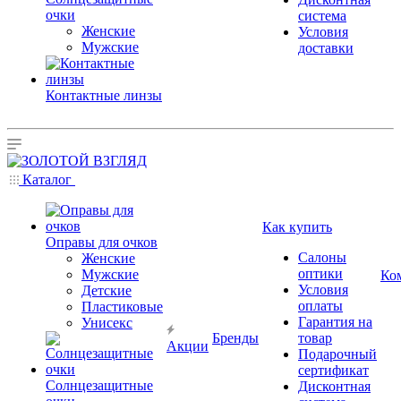
очки
система
Женские
Условия
Мужские
доставки
Контактные линзы
Каталог
Как купить
Оправы для очков
Салоны
Женские
оптики
Мужские
Ко
Условия
Детские
оплаты
Пластиковые
Гарантия на
Унисекс
Бренды
товар
Акции
Подарочный
сертификат
Солнцезащитные
Дисконтная