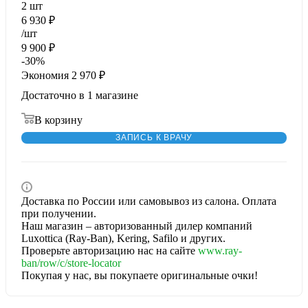
2
шт
6 930
₽
/шт
9 900
₽
-
30
%
Экономия
2 970
₽
Достаточно
в 1 магазине
В корзину
ЗАПИСЬ К ВРАЧУ
Доставка по России или самовывоз из салона. Оплата
при получении.
Наш магазин – авторизованный дилер компаний
Luxottica (Ray-Ban), Kering, Safilo и других.
Проверьте авторизацию нас на сайте
www.ray-
ban/row/c/store-locator
Покупая у нас, вы покупаете оригинальные очки!