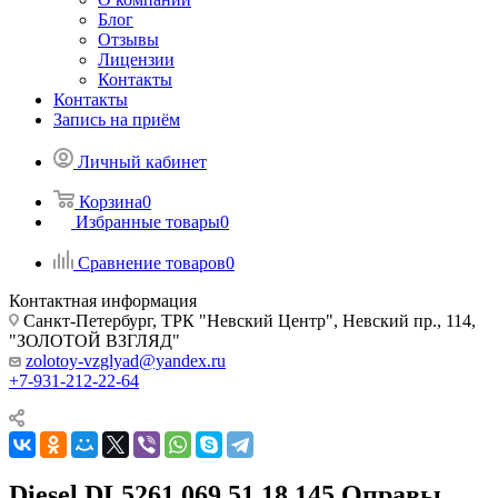
Блог
Отзывы
Лицензии
Контакты
Контакты
Запись на приём
Личный кабинет
Корзина
0
Избранные товары
0
Сравнение товаров
0
Контактная информация
Санкт-Петербург, ТРК "Невский Центр", Невский пр., 114,
"ЗОЛОТОЙ ВЗГЛЯД"
zolotoy-vzglyad@yandex.ru
+7-931-212-22-64
Diesel DL5261 069 51 18 145 Оправы