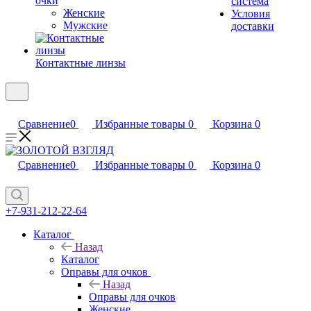
очки
система
Женские
Условия
Мужские
доставки
Контактные линзы
Сравнение
0
Избранные товары
0
Корзина
0
Сравнение
0
Избранные товары
0
Корзина
0
+7-931-212-22-64
Каталог
Назад
Каталог
Оправы для очков
Назад
Оправы для очков
Женские