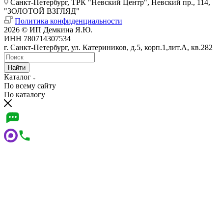
Санкт-Петербург, ТРК "Невский Центр", Невский пр., 114,
"ЗОЛОТОЙ ВЗГЛЯД"
Политика конфиденциальности
2026 © ИП Демкина Я.Ю.
ИНН 780714307534
г. Санкт-Петербург, ул. Катериников, д.5, корп.1,лит.А, кв.282
Найти
Каталог
По всему сайту
По каталогу