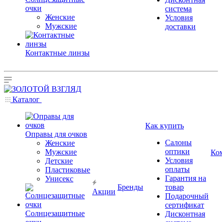
очки
система
Женские
Условия
Мужские
доставки
Контактные линзы
Каталог
Как купить
Оправы для очков
Салоны
Женские
оптики
Мужские
Ко
Условия
Детские
оплаты
Пластиковые
Гарантия на
Унисекс
Бренды
товар
Акции
Подарочный
сертификат
Солнцезащитные
Дисконтная