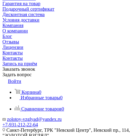
Гарантия на товар
Подарочный сертификат
Дисконтная система
Условия доставки
Компания
О компании
Блог
Отзывы
Лицензии
Контакты
Контакты
Запись на приём
Заказать звонок
Задать вопрос
Войти
Корзина
0
Избранные товары
0
Сравнение товаров
0
zolotoy-vzglyad@yandex.ru
+7-931-212-22-64
Санкт-Петербург, ТРК "Невский Центр", Невский пр., 114,
"ЗОЛОТОЙ ВЗГЛЯД"