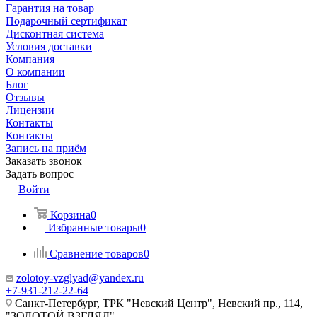
Гарантия на товар
Подарочный сертификат
Дисконтная система
Условия доставки
Компания
О компании
Блог
Отзывы
Лицензии
Контакты
Контакты
Запись на приём
Заказать звонок
Задать вопрос
Войти
Корзина
0
Избранные товары
0
Сравнение товаров
0
zolotoy-vzglyad@yandex.ru
+7-931-212-22-64
Санкт-Петербург, ТРК "Невский Центр", Невский пр., 114,
"ЗОЛОТОЙ ВЗГЛЯД"