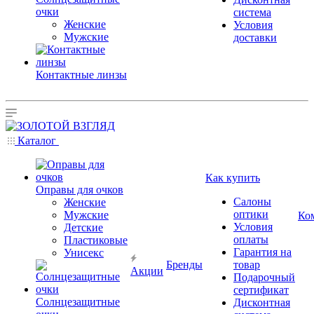
очки
система
Женские
Условия
Мужские
доставки
Контактные линзы
Каталог
Как купить
Оправы для очков
Салоны
Женские
оптики
Мужские
Ко
Условия
Детские
оплаты
Пластиковые
Гарантия на
Унисекс
Бренды
товар
Акции
Подарочный
сертификат
Солнцезащитные
Дисконтная