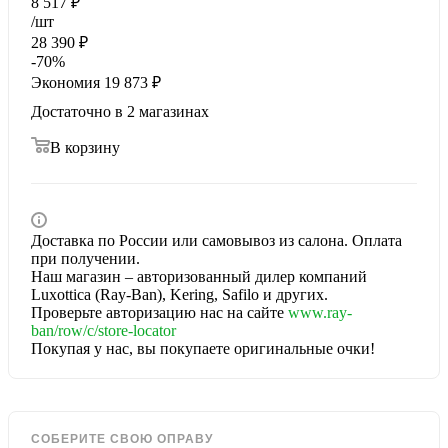
8 517
₽
/шт
28 390
₽
-
70
%
Экономия
19 873
₽
Достаточно
в 2 магазинах
В корзину
Доставка по России или самовывоз из салона. Оплата
при получении.
Наш магазин – авторизованный дилер компаний
Luxottica (Ray-Ban), Kering, Safilo и других.
Проверьте авторизацию нас на сайте
www.ray-
ban/row/c/store-locator
Покупая у нас, вы покупаете оригинальные очки!
СОБЕРИТЕ СВОЮ ОПРАВУ