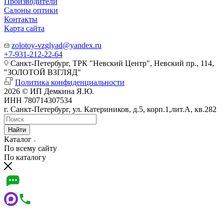
Производители
Салоны оптики
Контакты
Карта сайта
zolotoy-vzglyad@yandex.ru
+7-931-212-22-64
Санкт-Петербург, ТРК "Невский Центр", Невский пр., 114,
"ЗОЛОТОЙ ВЗГЛЯД"
Политика конфиденциальности
2026 © ИП Демкина Я.Ю.
ИНН 780714307534
г. Санкт-Петербург, ул. Катериников, д.5, корп.1,лит.А, кв.282
Найти
Каталог
По всему сайту
По каталогу