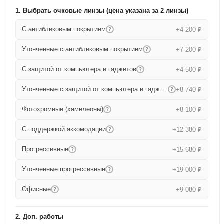
1. Выбрать очковые линзы (цена указана за 2 линзы)
С антибликовым покрытием
+4 200 ₽
?
Утонченные с антибликовым покрытием
+7 200 ₽
?
С защитой от компьютера и гаджетов
+4 500 ₽
?
Утонченные с защитой от компьютера и гаджетов
+8 740 ₽
?
Фотохромные (хамелеоны)
+8 100 ₽
?
С поддержкой аккомодации
+12 380 ₽
?
Прогрессивные
+15 680 ₽
?
Утонченные прогрессивные
+19 000 ₽
?
Офисные
+9 080 ₽
?
2. Доп. работы