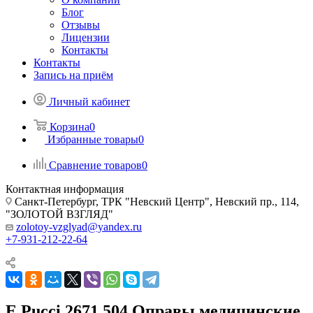
Блог
Отзывы
Лицензии
Контакты
Контакты
Запись на приём
Личный кабинет
Корзина
0
Избранные товары
0
Сравнение товаров
0
Контактная информация
Санкт-Петербург, ТРК "Невский Центр", Невский пр., 114,
"ЗОЛОТОЙ ВЗГЛЯД"
zolotoy-vzglyad@yandex.ru
+7-931-212-22-64
E.Pucci 2671 504 Оправы медицинские