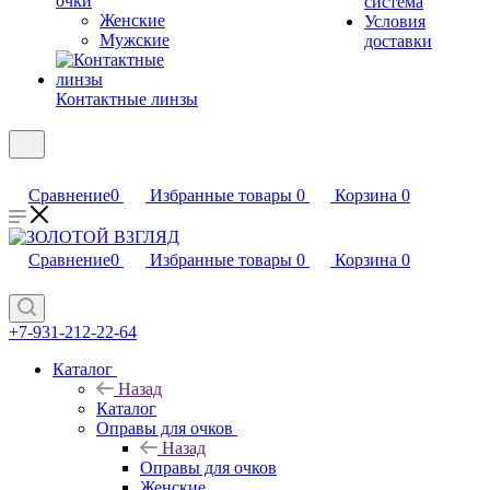
очки
система
Женские
Условия
Мужские
доставки
Контактные линзы
Сравнение
0
Избранные товары
0
Корзина
0
Сравнение
0
Избранные товары
0
Корзина
0
+7-931-212-22-64
Каталог
Назад
Каталог
Оправы для очков
Назад
Оправы для очков
Женские