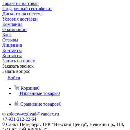
Гарантия на товар
Подарочный сертификат
Дисконтная система
Условия доставки
Компания
О компании
Блог
Отзывы
Лицензии
Контакты
Контакты
Запись на приём
Заказать звонок
Задать вопрос
Войти
Корзина
0
Избранные товары
0
Сравнение товаров
0
zolotoy-vzglyad@yandex.ru
+7-931-212-22-64
Санкт-Петербург, ТРК "Невский Центр", Невский пр., 114,
"ЗОЛОТОЙ ВЗГЛЯД"