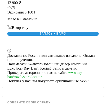
12 900
₽
-
40
%
Экономия
5 160
₽
Мало
в 1 магазине
В корзину
ЗАПИСЬ К ВРАЧУ
Доставка по России или самовывоз из салона. Оплата
при получении.
Наш магазин – авторизованный дилер компаний
Luxottica (Ray-Ban), Kering, Safilo и других.
Проверьте авторизацию нас на сайте
www.ray-
ban/row/c/store-locator
Покупая у нас, вы покупаете оригинальные очки!
СОБЕРИТЕ СВОЮ ОПРАВУ