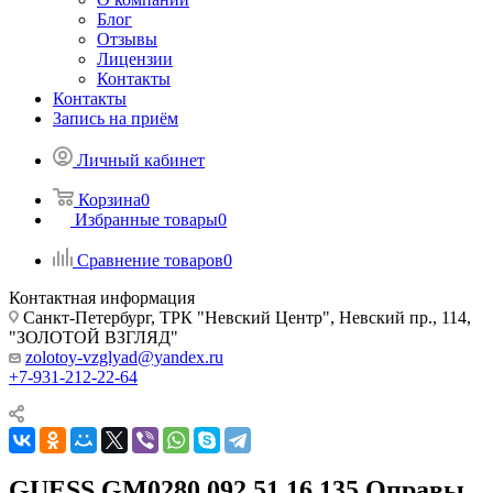
Блог
Отзывы
Лицензии
Контакты
Контакты
Запись на приём
Личный кабинет
Корзина
0
Избранные товары
0
Сравнение товаров
0
Контактная информация
Санкт-Петербург, ТРК "Невский Центр", Невский пр., 114,
"ЗОЛОТОЙ ВЗГЛЯД"
zolotoy-vzglyad@yandex.ru
+7-931-212-22-64
GUESS GM0280 092 51 16 135 Оправы