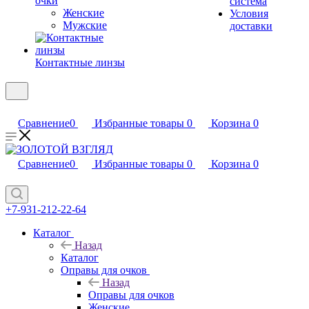
очки
система
Женские
Условия
Мужские
доставки
Контактные линзы
Сравнение
0
Избранные товары
0
Корзина
0
Сравнение
0
Избранные товары
0
Корзина
0
+7-931-212-22-64
Каталог
Назад
Каталог
Оправы для очков
Назад
Оправы для очков
Женские