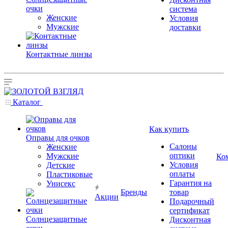
очки
система
Женские
Условия
Мужские
доставки
Контактные линзы
Каталог
Как купить
Оправы для очков
Салоны
Женские
оптики
Мужские
Ко
Условия
Детские
оплаты
Пластиковые
Гарантия на
Унисекс
Бренды
товар
Акции
Подарочный
сертификат
Солнцезащитные
Дисконтная