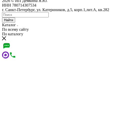
2026 © ИП Демкина Я.Ю.
ИНН 780714307534
г. Санкт-Петербург, ул. Катериников, д.5, корп.1,лит.А, кв.282
Найти
Каталог
По всему сайту
По каталогу