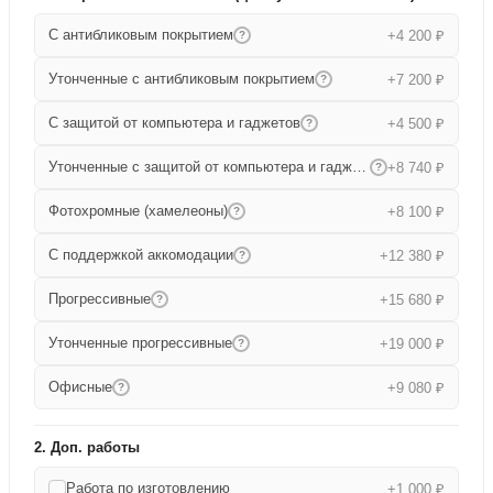
С антибликовым покрытием
+4 200 ₽
?
Утонченные с антибликовым покрытием
+7 200 ₽
?
С защитой от компьютера и гаджетов
+4 500 ₽
?
Утонченные с защитой от компьютера и гаджетов
+8 740 ₽
?
Фотохромные (хамелеоны)
+8 100 ₽
?
С поддержкой аккомодации
+12 380 ₽
?
Прогрессивные
+15 680 ₽
?
Утонченные прогрессивные
+19 000 ₽
?
Офисные
+9 080 ₽
?
2. Доп. работы
Работа по изготовлению
+1 000 ₽