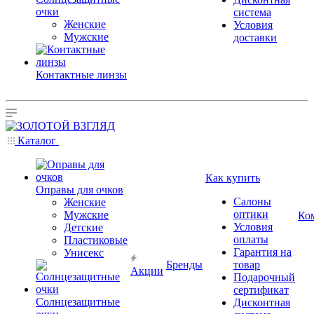
очки
система
Женские
Условия
Мужские
доставки
Контактные линзы
Каталог
Как купить
Оправы для очков
Салоны
Женские
оптики
Мужские
Ко
Условия
Детские
оплаты
Пластиковые
Гарантия на
Унисекс
Бренды
товар
Акции
Подарочный
сертификат
Солнцезащитные
Дисконтная