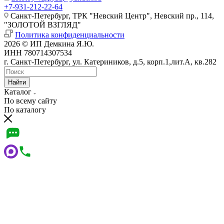
+7-931-212-22-64
Санкт-Петербург, ТРК "Невский Центр", Невский пр., 114,
"ЗОЛОТОЙ ВЗГЛЯД"
Политика конфиденциальности
2026 © ИП Демкина Я.Ю.
ИНН 780714307534
г. Санкт-Петербург, ул. Катериников, д.5, корп.1,лит.А, кв.282
Найти
Каталог
По всему сайту
По каталогу