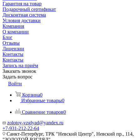
Гарантия на товар
Подарочный сертификат
Дисконтная система
Условия доставки
Компания
О компании
Блог
Отзывы
Лицензии
Контакты
Контакты
Запись на приём
Заказать звонок
Задать вопрос
Войти
Корзина
0
Избранные товары
0
Сравнение товаров
0
zolotoy-vzglyad@yandex.ru
+7-931-212-22-64
Санкт-Петербург, ТРК "Невский Центр", Невский пр., 114,
"ЗОЛОТОЙ ВЗГЛЯД"