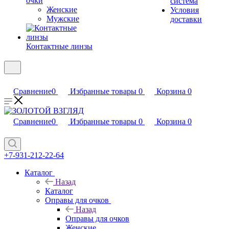
очки
система
Женские
Условия
Мужские
доставки
Контактные линзы
Сравнение
0
Избранные товары
0
Корзина
0
Сравнение
0
Избранные товары
0
Корзина
0
+7-931-212-22-64
Каталог
Назад
Каталог
Оправы для очков
Назад
Оправы для очков
Женские