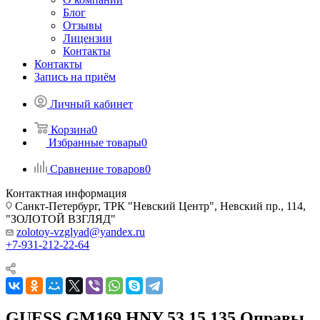
Блог
Отзывы
Лицензии
Контакты
Контакты
Запись на приём
Личный кабинет
Корзина
0
Избранные товары
0
Сравнение товаров
0
Контактная информация
Санкт-Петербург, ТРК "Невский Центр", Невский пр., 114,
"ЗОЛОТОЙ ВЗГЛЯД"
zolotoy-vzglyad@yandex.ru
+7-931-212-22-64
GUESS GM169 HNY 53 15 135 Оправы