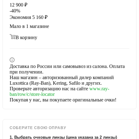
12 900
₽
-
40
%
Экономия
5 160
₽
Мало
в 1 магазине
В корзину
Доставка по России или самовывоз из салона. Оплата
при получении.
Наш магазин – авторизованный дилер компаний
Luxottica (Ray-Ban), Kering, Safilo и других.
Проверьте авторизацию нас на сайте
www.ray-
ban/row/c/store-locator
Покупая у нас, вы покупаете оригинальные очки!
СОБЕРИТЕ СВОЮ ОПРАВУ
1. Выбрать очковые линзы (цена указана за 2 линзы)