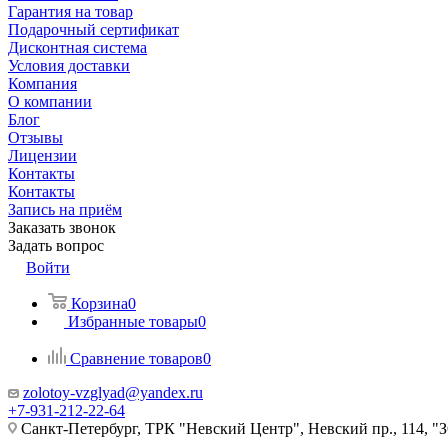
Гарантия на товар
Подарочный сертификат
Дисконтная система
Условия доставки
Компания
О компании
Блог
Отзывы
Лицензии
Контакты
Контакты
Запись на приём
Заказать звонок
Задать вопрос
Войти
Корзина
0
Избранные товары
0
Сравнение товаров
0
zolotoy-vzglyad@yandex.ru
+7-931-212-22-64
Санкт-Петербург, ТРК "Невский Центр", Невский пр., 114