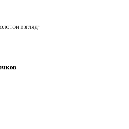
, "ЗОЛОТОЙ ВЗГЛЯД"
очков