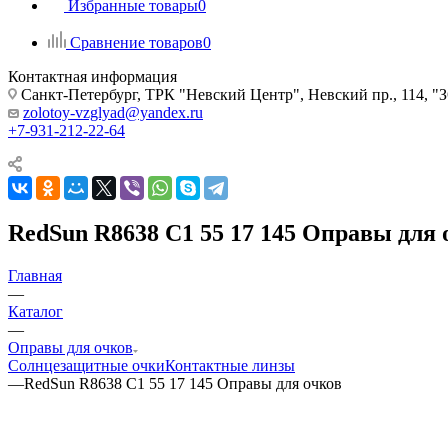
Избранные товары
0
Сравнение товаров
0
Контактная информация
Санкт-Петербург, ТРК "Невский Центр", Невский пр., 114
zolotoy-vzglyad@yandex.ru
+7-931-212-22-64
RedSun R8638 C1 55 17 145 Оправы для 
Главная
—
Каталог
—
Оправы для очков
Солнцезащитные очки
Контактные линзы
—
RedSun R8638 C1 55 17 145 Оправы для очков