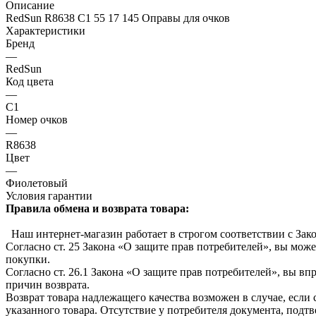
Описание
RedSun R8638 C1 55 17 145 Оправы для очков
Характеристики
Бренд
—
RedSun
Код цвета
—
C1
Номер очков
—
R8638
Цвет
—
Фиолетовый
Условия гарантии
Правила обмена и возврата товара:
Наш интернет-магазин работает в строгом соответствии с Зак
Согласно ст. 25 Закона «О защите прав потребителей», вы може
покупки.
Согласно ст. 26.1 Закона «О защите прав потребителей», вы вп
причин возврата.
Возврат товара надлежащего качества возможен в случае, если
указанного товара. Отсутствие у потребителя документа, подт