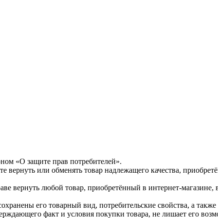
оном «О защите прав потребителей».
те вернуть или обменять товар надлежащего качества, приобретё
раве вернуть любой товар, приобретённый в интернет-магазине, 
 сохранены его товарный вид, потребительские свойства, а так
верждающего факт и условия покупки товара, не лишает его возм