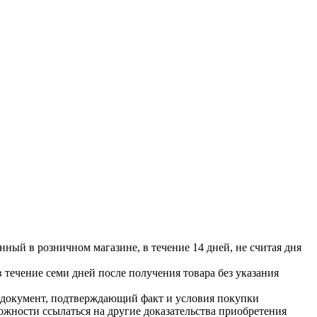
нный в розничном магазине, в течение 14 дней, не считая дня
в течение семи дней после получения товара без указания
же документ, подтверждающий факт и условия покупки
ожности ссылаться на другие доказательства приобретения