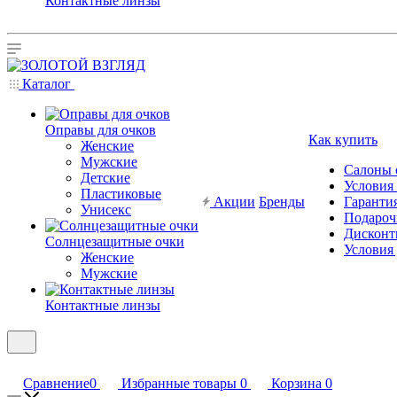
Контактные линзы
Каталог
Оправы для очков
Как купить
Женские
Мужские
Салоны 
Детские
Условия
Пластиковые
Акции
Бренды
Гарантия
Унисекс
Подароч
Дисконт
Солнцезащитные очки
Условия
Женские
Мужские
Контактные линзы
Сравнение
0
Избранные товары
0
Корзина
0