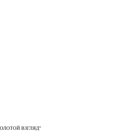
, "ЗОЛОТОЙ ВЗГЛЯД"