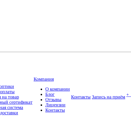
Компания
оптики
О компании
 оплаты
Блог
+
 на товар
Контакты
Запись на приём
Отзывы
ный сертификат
Лицензии
ная система
Контакты
 доставки