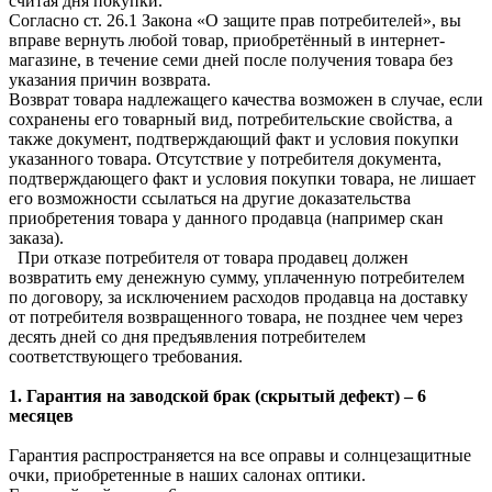
считая дня покупки.
Согласно ст. 26.1 Закона «О защите прав потребителей», вы
вправе вернуть любой товар, приобретённый в интернет-
магазине, в течение семи дней после получения товара без
указания причин возврата.
Возврат товара надлежащего качества возможен в случае, если
сохранены его товарный вид, потребительские свойства, а
также документ, подтверждающий факт и условия покупки
указанного товара. Отсутствие у потребителя документа,
подтверждающего факт и условия покупки товара, не лишает
его возможности ссылаться на другие доказательства
приобретения товара у данного продавца (например скан
заказа).
При отказе потребителя от товара продавец должен
возвратить ему денежную сумму, уплаченную потребителем
по договору, за исключением расходов продавца на доставку
от потребителя возвращенного товара, не позднее чем через
десять дней со дня предъявления потребителем
соответствующего требования.
1. Гарантия на заводской брак (скрытый дефект) – 6
месяцев
Гарантия распространяется на все оправы и солнцезащитные
очки, приобретенные в наших салонах оптики.