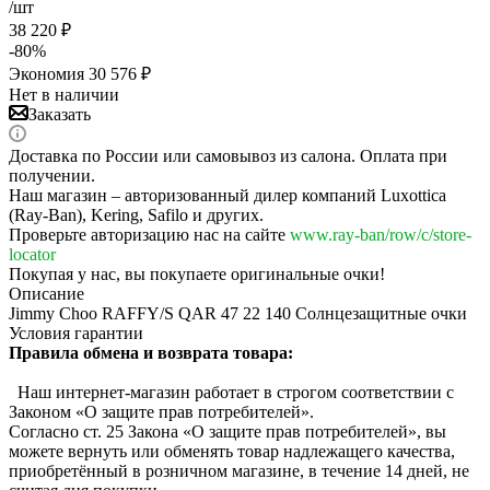
/шт
38 220
₽
-
80
%
Экономия
30 576
₽
Нет в наличии
Заказать
Доставка по России или самовывоз из салона. Оплата при
получении.
Наш магазин – авторизованный дилер компаний Luxottica
(Ray-Ban), Kering, Safilo и других.
Проверьте авторизацию нас на сайте
www.ray-ban/row/c/store-
locator
Покупая у нас, вы покупаете оригинальные очки!
Описание
Jimmy Choo RAFFY/S QAR 47 22 140 Солнцезащитные очки
Условия гарантии
Правила обмена и возврата товара:
Наш интернет-магазин работает в строгом соответствии с
Законом «О защите прав потребителей».
Согласно ст. 25 Закона «О защите прав потребителей», вы
можете вернуть или обменять товар надлежащего качества,
приобретённый в розничном магазине, в течение 14 дней, не