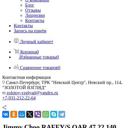
Блог
Отзывы
Лицензии
Контакты
Контакты
Запись на приём
Личный кабинет
Корзина
0
Избранные товары
0
Сравнение товаров
0
Контактная информация
Санкт-Петербург, ТРК "Невский Центр", Невский пр., 114,
"ЗОЛОТОЙ ВЗГЛЯД"
zolotoy-vzglyad@yandex.ru
+7-931-212-22-64
Jimmy Choo RAFFY/S QAR 47 22 140