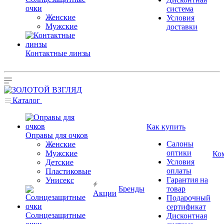
очки
система
Женские
Условия
Мужские
доставки
Контактные линзы
Каталог
Как купить
Оправы для очков
Салоны
Женские
оптики
Мужские
Ко
Условия
Детские
оплаты
Пластиковые
Гарантия на
Унисекс
Бренды
товар
Акции
Подарочный
сертификат
Солнцезащитные
Дисконтная