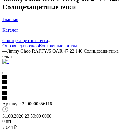
Солнцезащитные очки
Главная
—
Каталог
—
Солнцезащитные очки
Оправы для очков
Контактные линзы
—
Jimmy Choo RAFFY/S QAR 47 22 140 Солнцезащитные
очки
Артикул:
2200000356116
31.08.2026 23:59:00
0
0
0
0
0
шт
7 644
₽