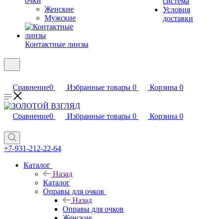
очки
система
Женские
Условия
Мужские
доставки
Контактные линзы
Сравнение
0
Избранные товары
0
Корзина
0
Сравнение
0
Избранные товары
0
Корзина
0
+7-931-212-22-64
Каталог
Назад
Каталог
Оправы для очков
Назад
Оправы для очков
Женские