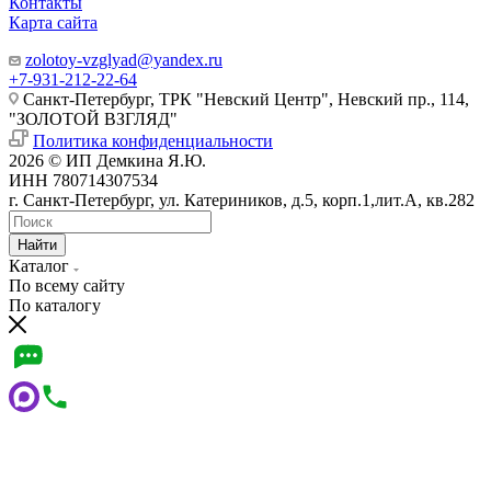
Контакты
Карта сайта
zolotoy-vzglyad@yandex.ru
+7-931-212-22-64
Санкт-Петербург, ТРК "Невский Центр", Невский пр., 114,
"ЗОЛОТОЙ ВЗГЛЯД"
Политика конфиденциальности
2026 © ИП Демкина Я.Ю.
ИНН 780714307534
г. Санкт-Петербург, ул. Катериников, д.5, корп.1,лит.А, кв.282
Найти
Каталог
По всему сайту
По каталогу