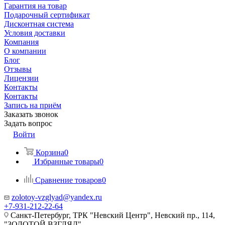
Гарантия на товар
Подарочный сертификат
Дисконтная система
Условия доставки
Компания
О компании
Блог
Отзывы
Лицензии
Контакты
Контакты
Запись на приём
Заказать звонок
Задать вопрос
Войти
Корзина
0
Избранные товары
0
Сравнение товаров
0
zolotoy-vzglyad@yandex.ru
+7-931-212-22-64
Санкт-Петербург, ТРК "Невский Центр", Невский пр., 114,
"ЗОЛОТОЙ ВЗГЛЯД"