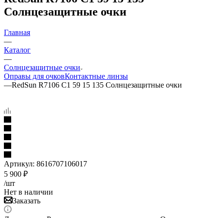
Солнцезащитные очки
Главная
—
Каталог
—
Солнцезащитные очки
Оправы для очков
Контактные линзы
—
RedSun R7106 C1 59 15 135 Солнцезащитные очки
Артикул:
8616707106017
5 900
₽
/шт
Нет в наличии
Заказать