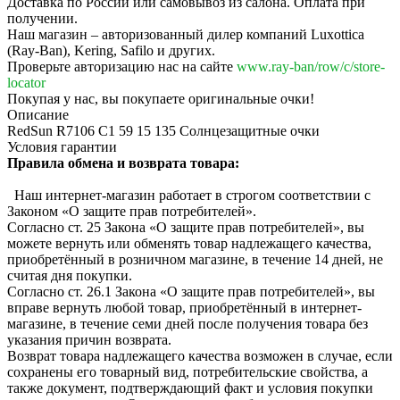
Доставка по России или самовывоз из салона. Оплата при
получении.
Наш магазин – авторизованный дилер компаний Luxottica
(Ray-Ban), Kering, Safilo и других.
Проверьте авторизацию нас на сайте
www.ray-ban/row/c/store-
locator
Покупая у нас, вы покупаете оригинальные очки!
Описание
RedSun R7106 C1 59 15 135 Солнцезащитные очки
Условия гарантии
Правила обмена и возврата товара:
Наш интернет-магазин работает в строгом соответствии с
Законом «О защите прав потребителей».
Согласно ст. 25 Закона «О защите прав потребителей», вы
можете вернуть или обменять товар надлежащего качества,
приобретённый в розничном магазине, в течение 14 дней, не
считая дня покупки.
Согласно ст. 26.1 Закона «О защите прав потребителей», вы
вправе вернуть любой товар, приобретённый в интернет-
магазине, в течение семи дней после получения товара без
указания причин возврата.
Возврат товара надлежащего качества возможен в случае, если
сохранены его товарный вид, потребительские свойства, а
также документ, подтверждающий факт и условия покупки