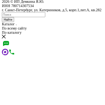
2026 © ИП Демкина Я.Ю.
ИНН 780714307534
г. Санкт-Петербург, ул. Катериников, д.5, корп.1,лит.А, кв.282
Найти
Каталог
По всему сайту
По каталогу