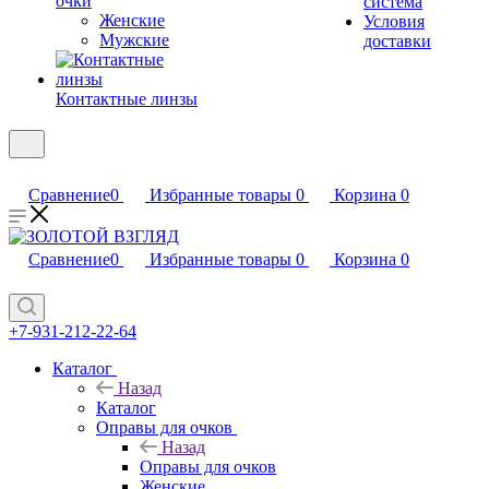
очки
система
Женские
Условия
Мужские
доставки
Контактные линзы
Сравнение
0
Избранные товары
0
Корзина
0
Сравнение
0
Избранные товары
0
Корзина
0
+7-931-212-22-64
Каталог
Назад
Каталог
Оправы для очков
Назад
Оправы для очков
Женские