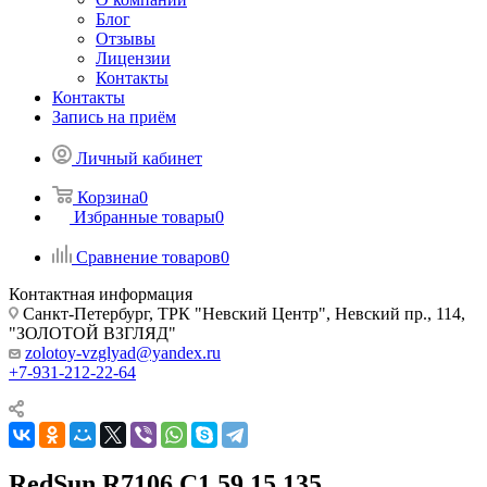
Блог
Отзывы
Лицензии
Контакты
Контакты
Запись на приём
Личный кабинет
Корзина
0
Избранные товары
0
Сравнение товаров
0
Контактная информация
Санкт-Петербург, ТРК "Невский Центр", Невский пр., 114,
"ЗОЛОТОЙ ВЗГЛЯД"
zolotoy-vzglyad@yandex.ru
+7-931-212-22-64
RedSun R7106 C1 59 15 135