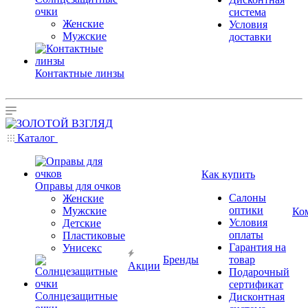
очки
система
Женские
Условия
Мужские
доставки
Контактные линзы
Каталог
Как купить
Оправы для очков
Салоны
Женские
оптики
Мужские
Ко
Условия
Детские
оплаты
Пластиковые
Гарантия на
Унисекс
Бренды
товар
Акции
Подарочный
сертификат
Солнцезащитные
Дисконтная