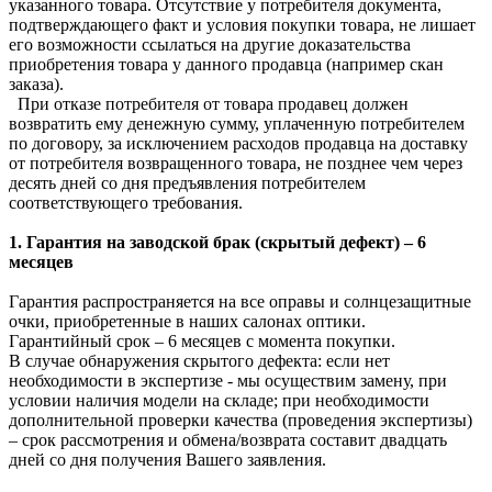
указанного товара. Отсутствие у потребителя документа,
подтверждающего факт и условия покупки товара, не лишает
его возможности ссылаться на другие доказательства
приобретения товара у данного продавца (например скан
заказа).
При отказе потребителя от товара продавец должен
возвратить ему денежную сумму, уплаченную потребителем
по договору, за исключением расходов продавца на доставку
от потребителя возвращенного товара, не позднее чем через
десять дней со дня предъявления потребителем
соответствующего требования.
1. Гарантия на заводской брак (скрытый дефект) – 6
месяцев
Гарантия распространяется на все оправы и солнцезащитные
очки, приобретенные в наших салонах оптики.
Гарантийный срок – 6 месяцев с момента покупки.
В случае обнаружения скрытого дефекта: если нет
необходимости в экспертизе - мы осуществим замену, при
условии наличия модели на складе; при необходимости
дополнительной проверки качества (проведения экспертизы)
– срок рассмотрения и обмена/возврата составит двадцать
дней со дня получения Вашего заявления.