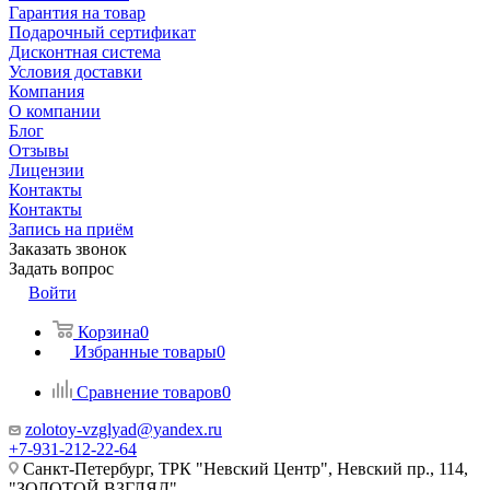
Гарантия на товар
Подарочный сертификат
Дисконтная система
Условия доставки
Компания
О компании
Блог
Отзывы
Лицензии
Контакты
Контакты
Запись на приём
Заказать звонок
Задать вопрос
Войти
Корзина
0
Избранные товары
0
Сравнение товаров
0
zolotoy-vzglyad@yandex.ru
+7-931-212-22-64
Санкт-Петербург, ТРК "Невский Центр", Невский пр., 114,
"ЗОЛОТОЙ ВЗГЛЯД"