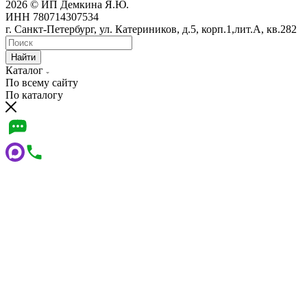
2026 © ИП Демкина Я.Ю.
ИНН 780714307534
г. Санкт-Петербург, ул. Катериников, д.5, корп.1,лит.А, кв.282
Найти
Каталог
По всему сайту
По каталогу