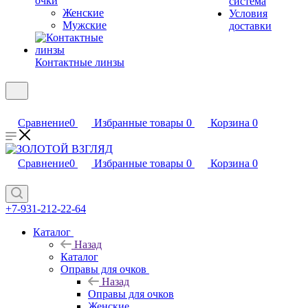
очки
система
Женские
Условия
Мужские
доставки
Контактные линзы
Сравнение
0
Избранные товары
0
Корзина
0
Сравнение
0
Избранные товары
0
Корзина
0
+7-931-212-22-64
Каталог
Назад
Каталог
Оправы для очков
Назад
Оправы для очков
Женские