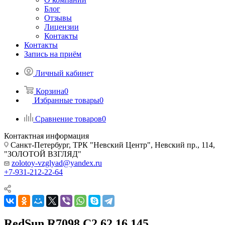
Блог
Отзывы
Лицензии
Контакты
Контакты
Запись на приём
Личный кабинет
Корзина
0
Избранные товары
0
Сравнение товаров
0
Контактная информация
Санкт-Петербург, ТРК "Невский Центр", Невский пр., 114,
"ЗОЛОТОЙ ВЗГЛЯД"
zolotoy-vzglyad@yandex.ru
+7-931-212-22-64
RedSun R7098 C2 62 16 145