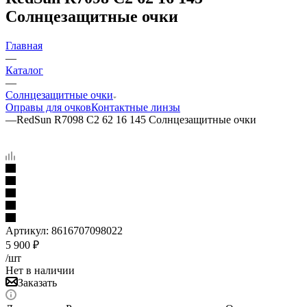
Солнцезащитные очки
Главная
—
Каталог
—
Солнцезащитные очки
Оправы для очков
Контактные линзы
—
RedSun R7098 C2 62 16 145 Солнцезащитные очки
Артикул:
8616707098022
5 900
₽
/шт
Нет в наличии
Заказать