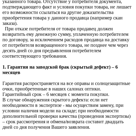
указанного товара. Отсутствие у потребителя документа,
подтверждающего факт и условия покупки товара, не лишает
его возможности ссылаться на другие доказательства
приобретения товара у данного продавца (например скан
заказа).
При отказе потребителя от товара продавец должен
возвратить ему денежную сумму, уплаченную потребителем
по договору, за исключением расходов продавца на доставку
от потребителя возвращенного товара, не позднее чем через
десять дней со дня предъявления потребителем
соответствующего требования.
1. Гарантия на заводской брак (скрытый дефект) – 6
месяцев
Гарантия распространяется на все оправы и солнцезащитные
очки, приобретенные в наших салонах оптики.
Гарантийный срок – 6 месяцев с момента покупки.
В случае обнаружения скрытого дефекта: если нет
необходимости в экспертизе - мы осуществим замену, при
условии наличия модели на складе; при необходимости
дополнительной проверки качества (проведения экспертизы)
– срок рассмотрения и обмена/возврата составит двадцать
дней со дня получения Вашего заявления.