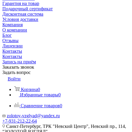
Гарантия на товар
Подарочный сертификат
Дисконтная система
Условия доставки
Компания
О компании
Блог
Отзывы
Лицензии
Контакты
Контакты
Запись на приём
Заказать звонок
Задать вопрос
Войти
Корзина
0
Избранные товары
0
Сравнение товаров
0
zolotoy-vzglyad@yandex.ru
+7-931-212-22-64
Санкт-Петербург, ТРК "Невский Центр", Невский пр., 114,
"ЗОЛОТОЙ ВЗГЛЯД"