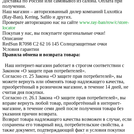
Доставка по России или самовывоз из салона. Оплата при
получении.
Наш магазин – авторизованный дилер компаний Luxottica
(Ray-Ban), Kering, Safilo и других.
Проверьте авторизацию нас на сайте
www.ray-ban/row/c/store-
locator
Покупая у нас, вы покупаете оригинальные очки!
Описание
RedSun R7098 C2 62 16 145 Солнцезащитные очки
Условия гарантии
Правила обмена и возврата товара:
Наш интернет-магазин работает в строгом соответствии с
Законом «О защите прав потребителей».
Согласно ст. 25 Закона «О защите прав потребителей», вы
можете вернуть или обменять товар надлежащего качества,
приобретённый в розничном магазине, в течение 14 дней, не
считая дня покупки.
Согласно ст. 26.1 Закона «О защите прав потребителей», вы
вправе вернуть любой товар, приобретённый в интернет-
магазине, в течение семи дней после получения товара без
указания причин возврата.
Возврат товара надлежащего качества возможен в случае, если
сохранены его товарный вид, потребительские свойства, а
также документ, подтверждающий факт и условия покупки