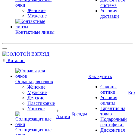
очки
система
Женские
Условия
Мужские
доставки
Контактные линзы
Каталог
Как купить
Оправы для очков
Салоны
Женские
оптики
Мужские
Ко
Условия
Детские
оплаты
Пластиковые
Гарантия на
Унисекс
Бренды
товар
Акции
Подарочный
сертификат
Солнцезащитные
Дисконтная