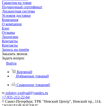
Гарантия на товар
Подарочный сертификат
Дисконтная система
Условия доставки
Компания
О компании
Блог
Отзывы
Лицензии
Контакты
Контакты
Запись на приём
Заказать звонок
Задать вопрос
Войти
Корзина
0
Избранные товары
0
Сравнение товаров
0
zolotoy-vzglyad@yandex.ru
+7-931-212-22-64
Санкт-Петербург, ТРК "Невский Центр", Невский пр., 114,
"ЗОЛОТОЙ ВЗГЛЯД"