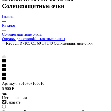
Солнцезащитные очки
Главная
—
Каталог
—
Солнцезащитные очки
Оправы для очков
Контактные линзы
—
RedSun R7105 C1 60 14 140 Солнцезащитные очки
Артикул:
8616707105010
5 900
₽
/шт
Нет в наличии
Заказать