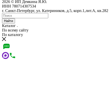
2026 © ИП Демкина Я.Ю.
ИНН 780714307534
г. Санкт-Петербург, ул. Катериников, д.5, корп.1,лит.А, кв.282
Найти
Каталог
По всему сайту
По каталогу