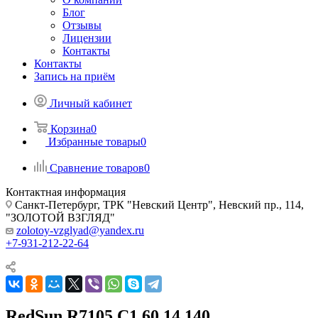
Блог
Отзывы
Лицензии
Контакты
Контакты
Запись на приём
Личный кабинет
Корзина
0
Избранные товары
0
Сравнение товаров
0
Контактная информация
Санкт-Петербург, ТРК "Невский Центр", Невский пр., 114,
"ЗОЛОТОЙ ВЗГЛЯД"
zolotoy-vzglyad@yandex.ru
+7-931-212-22-64
RedSun R7105 C1 60 14 140