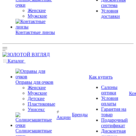
очки
система
Женские
Условия
Мужские
доставки
Контактные линзы
Каталог
Как купить
Оправы для очков
Салоны
Женские
оптики
Мужские
Ко
Условия
Детские
оплаты
Пластиковые
Гарантия на
Унисекс
Бренды
товар
Акции
Подарочный
сертификат
Солнцезащитные
Дисконтная