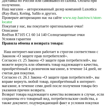
Доставка по России или самовывоз из салона. Оплата при
получении.
Наш магазин – авторизованный дилер компаний Luxottica
(Ray-Ban), Kering, Safilo и других.
Проверьте авторизацию нас на сайте
www.ray-ban/row/c/store-
locator
Покупая у нас, вы покупаете оригинальные очки!
Описание
RedSun R7105 C1 60 14 140 Солнцезащитные очки
Условия гарантии
Правила обмена и возврата товара:
Наш интернет-магазин работает в строгом соответствии с
Законом «О защите прав потребителей».
Согласно ст. 25 Закона «О защите прав потребителей», вы
можете вернуть или обменять товар надлежащего качества,
приобретённый в розничном магазине, в течение 14 дней, не
считая дня покупки.
Согласно ст. 26.1 Закона «О защите прав потребителей», вы
вправе вернуть любой товар, приобретённый в интернет-
магазине, в течение семи дней после получения товара без
указания причин возврата.
Возврат товара надлежащего качества возможен в случае, если
сохранены его товарный вид, потребительские свойства, а
также документ, подтверждающий факт и условия покупки