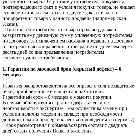
указанного товара. Отсутствие у потребителя документа,
подтверждающего факт и условия покупки товара, не лишает
его возможности ссылаться на другие доказательства
приобретения товара у данного продавца (например скан
заказа).
При отказе потребителя от товара продавец должен
возвратить ему денежную сумму, уплаченную потребителем
по договору, за исключением расходов продавца на доставку
от потребителя возвращенного товара, не позднее чем через
десять дней со дня предъявления потребителем
соответствующего требования.
1. Гарантия на заводской брак (скрытый дефект) – 6
месяцев
Гарантия распространяется на все оправы и солнцезащитные
очки, приобретенные в наших салонах оптики.
Гарантийный срок – 6 месяцев с момента покупки.
В случае обнаружения скрытого дефекта: если нет
необходимости в экспертизе - мы осуществим замену, при
условии наличия модели на складе; при необходимости
дополнительной проверки качества (проведения экспертизы)
– срок рассмотрения и обмена/возврата составит двадцать
дней со дня получения Вашего заявления.