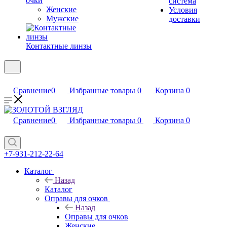
очки
система
Женские
Условия
Мужские
доставки
Контактные линзы
Сравнение
0
Избранные товары
0
Корзина
0
Сравнение
0
Избранные товары
0
Корзина
0
+7-931-212-22-64
Каталог
Назад
Каталог
Оправы для очков
Назад
Оправы для очков
Женские