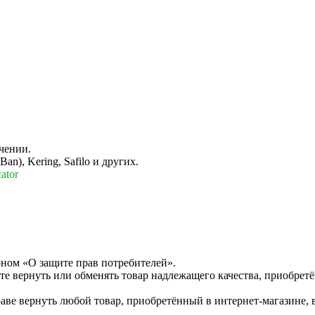
чении.
n), Kering, Safilo и других.
ator
оном «О защите прав потребителей».
те вернуть или обменять товар надлежащего качества, приобретё
раве вернуть любой товар, приобретённый в интернет-магазине, 