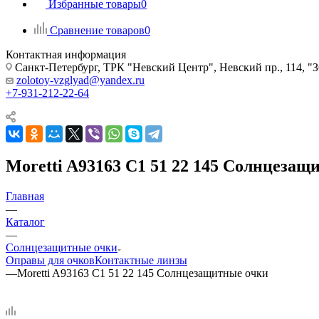
Избранные товары
0
Сравнение товаров
0
Контактная информация
Санкт-Петербург, ТРК "Невский Центр", Невский пр., 114
zolotoy-vzglyad@yandex.ru
+7-931-212-22-64
Moretti A93163 C1 51 22 145 Солнцезащ
Главная
—
Каталог
—
Солнцезащитные очки
Оправы для очков
Контактные линзы
—
Moretti A93163 C1 51 22 145 Солнцезащитные очки