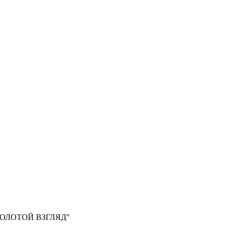
, "ЗОЛОТОЙ ВЗГЛЯД"