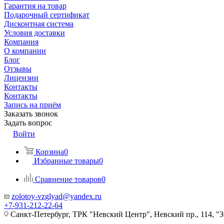
Гарантия на товар
Подарочный сертификат
Дисконтная система
Условия доставки
Компания
О компании
Блог
Отзывы
Лицензии
Контакты
Контакты
Запись на приём
Заказать звонок
Задать вопрос
Войти
Корзина
0
Избранные товары
0
Сравнение товаров
0
zolotoy-vzglyad@yandex.ru
+7-931-212-22-64
Санкт-Петербург, ТРК "Невский Центр", Невский пр., 114