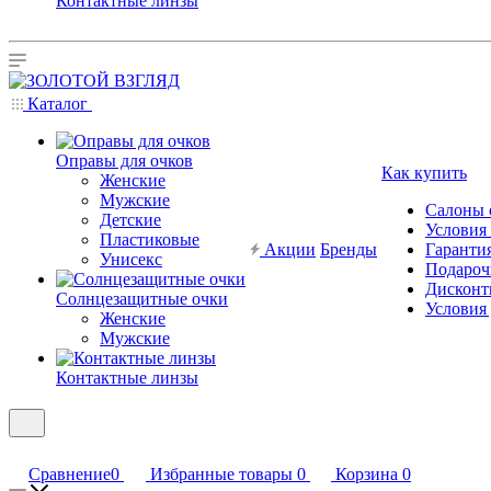
Контактные линзы
Каталог
Оправы для очков
Как купить
Женские
Мужские
Салоны 
Детские
Условия
Пластиковые
Акции
Бренды
Гарантия
Унисекс
Подароч
Дисконт
Солнцезащитные очки
Условия
Женские
Мужские
Контактные линзы
Сравнение
0
Избранные товары
0
Корзина
0