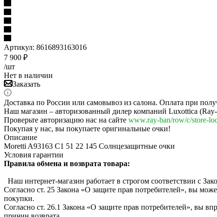
Артикул:
8616893163016
7 900
₽
/шт
Нет в наличии
Заказать
Доставка по России или самовывоз из салона. Оплата при полу
Наш магазин – авторизованный дилер компаний Luxottica (Ray-Ba
Проверьте авторизацию нас на сайте
www.ray-ban/row/c/store-loc
Покупая у нас, вы покупаете оригинальные очки!
Описание
Moretti A93163 C1 51 22 145 Солнцезащитные очки
Условия гарантии
Правила обмена и возврата товара:
Наш интернет-магазин работает в строгом соответствии с Зак
Согласно ст. 25 Закона «О защите прав потребителей», вы може
покупки.
Согласно ст. 26.1 Закона «О защите прав потребителей», вы вп
причин возврата.