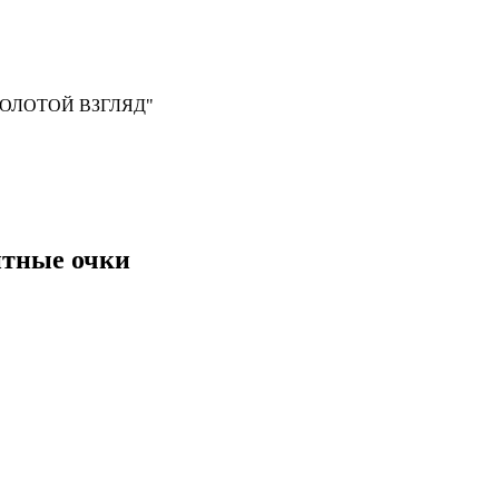
, "ЗОЛОТОЙ ВЗГЛЯД"
итные очки