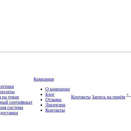
Компания
оптики
О компании
 оплаты
Блог
+
 на товар
Контакты
Запись на приём
Отзывы
ный сертификат
Лицензии
ная система
Контакты
 доставки