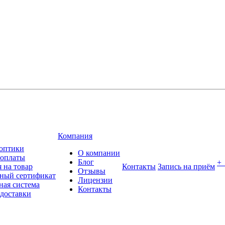
Компания
оптики
О компании
 оплаты
Блог
+
 на товар
Контакты
Запись на приём
Отзывы
ный сертификат
Лицензии
ная система
Контакты
 доставки