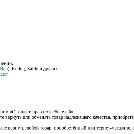
чении.
n), Kering, Safilo и других.
ator
оном «О защите прав потребителей».
те вернуть или обменять товар надлежащего качества, приобретё
раве вернуть любой товар, приобретённый в интернет-магазине, 