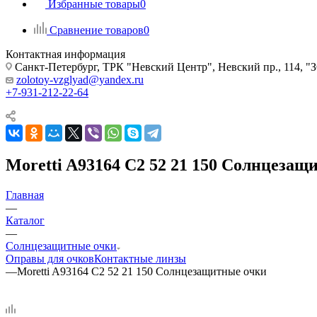
Избранные товары
0
Сравнение товаров
0
Контактная информация
Санкт-Петербург, ТРК "Невский Центр", Невский пр., 114
zolotoy-vzglyad@yandex.ru
+7-931-212-22-64
Moretti A93164 C2 52 21 150 Солнцезащ
Главная
—
Каталог
—
Солнцезащитные очки
Оправы для очков
Контактные линзы
—
Moretti A93164 C2 52 21 150 Солнцезащитные очки