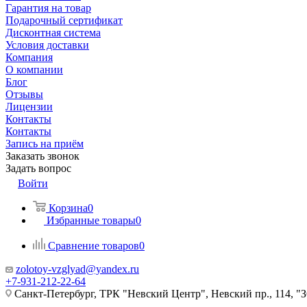
Гарантия на товар
Подарочный сертификат
Дисконтная система
Условия доставки
Компания
О компании
Блог
Отзывы
Лицензии
Контакты
Контакты
Запись на приём
Заказать звонок
Задать вопрос
Войти
Корзина
0
Избранные товары
0
Сравнение товаров
0
zolotoy-vzglyad@yandex.ru
+7-931-212-22-64
Санкт-Петербург, ТРК "Невский Центр", Невский пр., 114