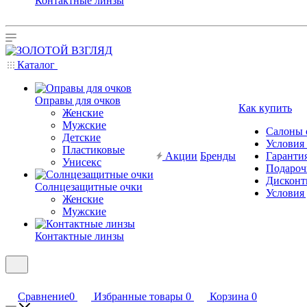
Контактные линзы
Каталог
Оправы для очков
Как купить
Женские
Мужские
Салоны 
Детские
Условия
Пластиковые
Акции
Бренды
Гарантия
Унисекс
Подароч
Дисконт
Солнцезащитные очки
Условия
Женские
Мужские
Контактные линзы
Сравнение
0
Избранные товары
0
Корзина
0