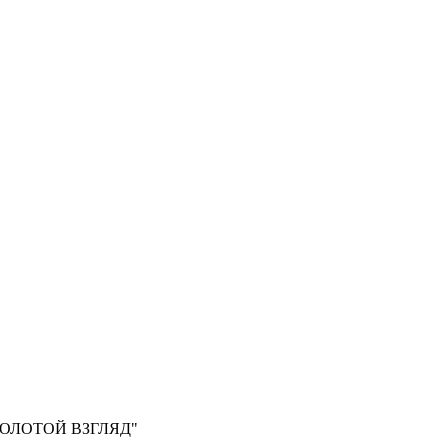
, "ЗОЛОТОЙ ВЗГЛЯД"