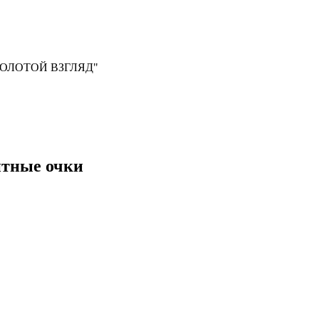
, "ЗОЛОТОЙ ВЗГЛЯД"
итные очки