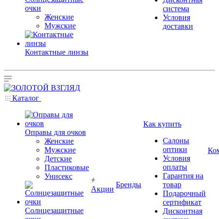
очки
система
Женские
Условия
Мужские
доставки
Контактные линзы
Каталог
Как купить
Оправы для очков
Салоны
Женские
оптики
Мужские
Ко
Условия
Детские
оплаты
Пластиковые
Гарантия на
Унисекс
Бренды
товар
Акции
Подарочный
сертификат
Солнцезащитные
Дисконтная