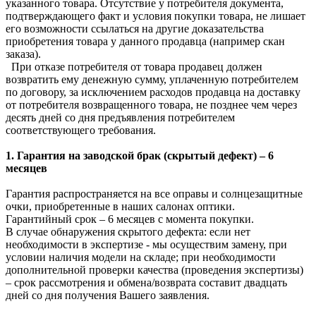
указанного товара. Отсутствие у потребителя документа,
подтверждающего факт и условия покупки товара, не лишает
его возможности ссылаться на другие доказательства
приобретения товара у данного продавца (например скан
заказа).
При отказе потребителя от товара продавец должен
возвратить ему денежную сумму, уплаченную потребителем
по договору, за исключением расходов продавца на доставку
от потребителя возвращенного товара, не позднее чем через
десять дней со дня предъявления потребителем
соответствующего требования.
1. Гарантия на заводской брак (скрытый дефект) – 6
месяцев
Гарантия распространяется на все оправы и солнцезащитные
очки, приобретенные в наших салонах оптики.
Гарантийный срок – 6 месяцев с момента покупки.
В случае обнаружения скрытого дефекта: если нет
необходимости в экспертизе - мы осуществим замену, при
условии наличия модели на складе; при необходимости
дополнительной проверки качества (проведения экспертизы)
– срок рассмотрения и обмена/возврата составит двадцать
дней со дня получения Вашего заявления.