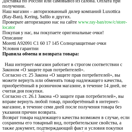
Доставка по России или самовывоз из салона. Оплата при
получении.
Наш магазин – авторизованный дилер компаний Luxottica
(Ray-Ban), Kering, Safilo и других.
Проверьте авторизацию нас на сайте
www.ray-ban/row/c/store-
locator
Покупая у нас, вы покупаете оригинальные очки!
Описание
Moretti A92091 C1 60 17 145 Солнцезащитные очки
Условия гарантии
Правила обмена и возврата товара:
Наш интернет-магазин работает в строгом соответствии с
Законом «О защите прав потребителей».
Согласно ст. 25 Закона «О защите прав потребителей», вы
можете вернуть или обменять товар надлежащего качества,
приобретённый в розничном магазине, в течение 14 дней, не
считая дня покупки.
Согласно ст. 26.1 Закона «О защите прав потребителей», вы
вправе вернуть любой товар, приобретённый в интернет-
магазине, в течение семи дней после получения товара без
указания причин возврата.
Возврат товара надлежащего качества возможен в случае, если
сохранены его товарный вид, потребительские свойства, а
также документ, подтверждающий факт и условия покупки