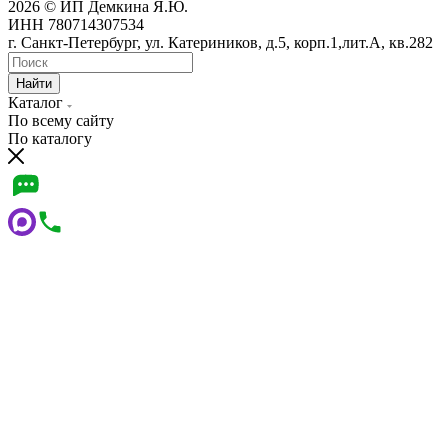
2026 © ИП Демкина Я.Ю.
ИНН 780714307534
г. Санкт-Петербург, ул. Катериников, д.5, корп.1,лит.А, кв.282
Найти
Каталог
По всему сайту
По каталогу