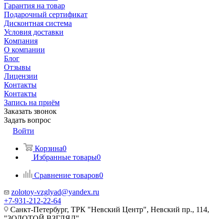
Гарантия на товар
Подарочный сертификат
Дисконтная система
Условия доставки
Компания
О компании
Блог
Отзывы
Лицензии
Контакты
Контакты
Запись на приём
Заказать звонок
Задать вопрос
Войти
Корзина
0
Избранные товары
0
Сравнение товаров
0
zolotoy-vzglyad@yandex.ru
+7-931-212-22-64
Санкт-Петербург, ТРК "Невский Центр", Невский пр., 114,
"ЗОЛОТОЙ ВЗГЛЯД"