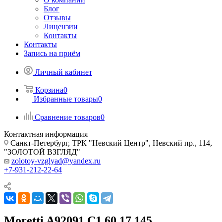
Блог
Отзывы
Лицензии
Контакты
Контакты
Запись на приём
Личный кабинет
Корзина
0
Избранные товары
0
Сравнение товаров
0
Контактная информация
Санкт-Петербург, ТРК "Невский Центр", Невский пр., 114,
"ЗОЛОТОЙ ВЗГЛЯД"
zolotoy-vzglyad@yandex.ru
+7-931-212-22-64
Moretti A92091 C1 60 17 145