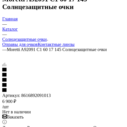
Солнцезащитные очки
Главная
—
Каталог
—
Солнцезащитные очки
Оправы для очков
Контактные линзы
—
Moretti A92091 C1 60 17 145 Солнцезащитные очки
Артикул:
8616892091013
6 900
₽
/шт
Нет в наличии
Заказать