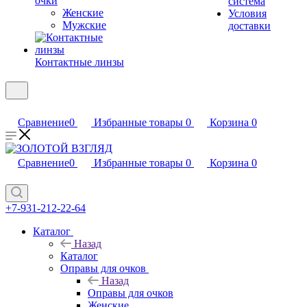
очки
система
Женские
Условия
Мужские
доставки
Контактные линзы
Сравнение
0
Избранные товары
0
Корзина
0
Сравнение
0
Избранные товары
0
Корзина
0
+7-931-212-22-64
Каталог
Назад
Каталог
Оправы для очков
Назад
Оправы для очков
Женские