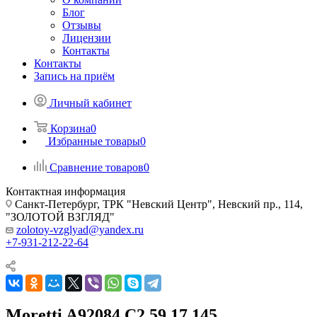
Блог
Отзывы
Лицензии
Контакты
Контакты
Запись на приём
Личный кабинет
Корзина
0
Избранные товары
0
Сравнение товаров
0
Контактная информация
Санкт-Петербург, ТРК "Невский Центр", Невский пр., 114,
"ЗОЛОТОЙ ВЗГЛЯД"
zolotoy-vzglyad@yandex.ru
+7-931-212-22-64
Moretti A92084 C2 59 17 145