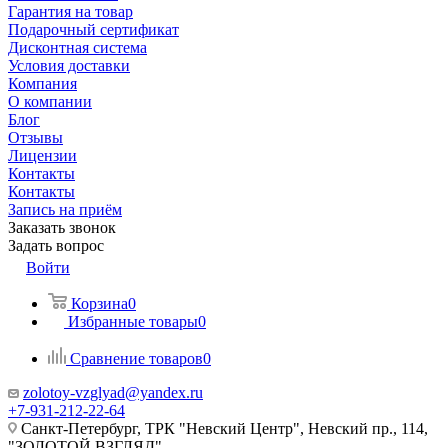
Гарантия на товар
Подарочный сертификат
Дисконтная система
Условия доставки
Компания
О компании
Блог
Отзывы
Лицензии
Контакты
Контакты
Запись на приём
Заказать звонок
Задать вопрос
Войти
Корзина
0
Избранные товары
0
Сравнение товаров
0
zolotoy-vzglyad@yandex.ru
+7-931-212-22-64
Санкт-Петербург, ТРК "Невский Центр", Невский пр., 114,
"ЗОЛОТОЙ ВЗГЛЯД"