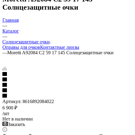
Солнцезащитные очки
Главная
—
Каталог
—
Солнцезащитные очки
Оправы для очков
Контактные линзы
—
Moretti A92084 C2 59 17 145 Солнцезащитные очки
Артикул:
8616892084022
6 900
₽
/шт
Нет в наличии
Заказать