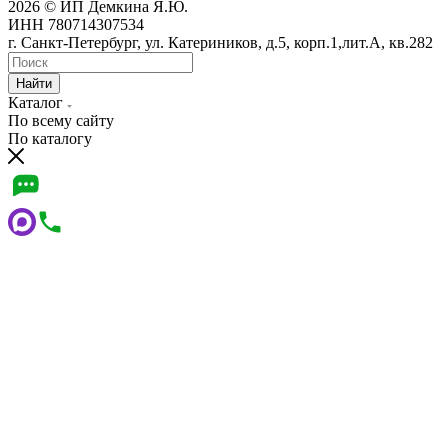
2026 © ИП Демкина Я.Ю.
ИНН 780714307534
г. Санкт-Петербург, ул. Катериников, д.5, корп.1,лит.А, кв.282
Найти
Каталог
По всему сайту
По каталогу