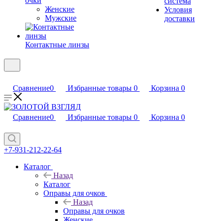
очки
система
Женские
Условия
Мужские
доставки
Контактные линзы
Сравнение
0
Избранные товары
0
Корзина
0
Сравнение
0
Избранные товары
0
Корзина
0
+7-931-212-22-64
Каталог
Назад
Каталог
Оправы для очков
Назад
Оправы для очков
Женские