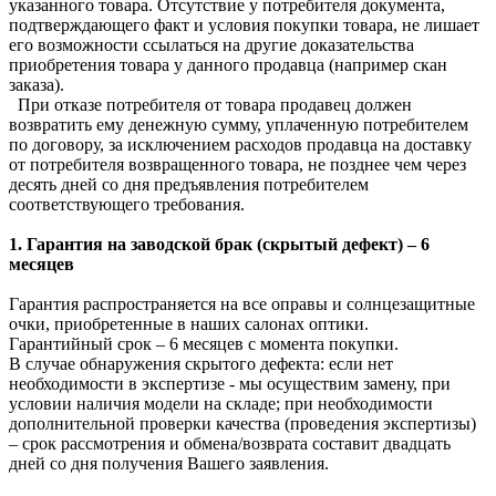
указанного товара. Отсутствие у потребителя документа,
подтверждающего факт и условия покупки товара, не лишает
его возможности ссылаться на другие доказательства
приобретения товара у данного продавца (например скан
заказа).
При отказе потребителя от товара продавец должен
возвратить ему денежную сумму, уплаченную потребителем
по договору, за исключением расходов продавца на доставку
от потребителя возвращенного товара, не позднее чем через
десять дней со дня предъявления потребителем
соответствующего требования.
1. Гарантия на заводской брак (скрытый дефект) – 6
месяцев
Гарантия распространяется на все оправы и солнцезащитные
очки, приобретенные в наших салонах оптики.
Гарантийный срок – 6 месяцев с момента покупки.
В случае обнаружения скрытого дефекта: если нет
необходимости в экспертизе - мы осуществим замену, при
условии наличия модели на складе; при необходимости
дополнительной проверки качества (проведения экспертизы)
– срок рассмотрения и обмена/возврата составит двадцать
дней со дня получения Вашего заявления.