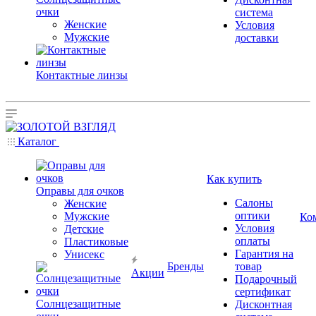
очки
система
Женские
Условия
Мужские
доставки
Контактные линзы
Каталог
Как купить
Оправы для очков
Салоны
Женские
оптики
Мужские
Ко
Условия
Детские
оплаты
Пластиковые
Гарантия на
Унисекс
Бренды
товар
Акции
Подарочный
сертификат
Солнцезащитные
Дисконтная