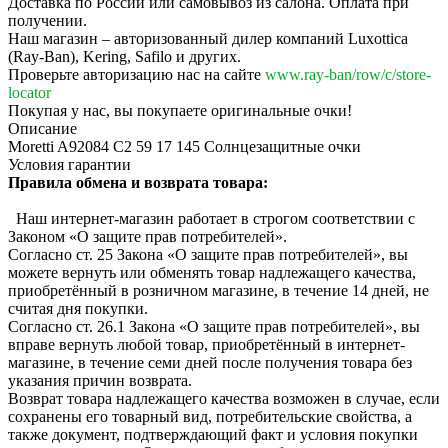
Доставка по России или самовывоз из салона. Оплата при
получении.
Наш магазин – авторизованный дилер компаний Luxottica
(Ray-Ban), Kering, Safilo и других.
Проверьте авторизацию нас на сайте
www.ray-ban/row/c/store-
locator
Покупая у нас, вы покупаете оригинальные очки!
Описание
Moretti A92084 C2 59 17 145 Солнцезащитные очки
Условия гарантии
Правила обмена и возврата товара:
Наш интернет-магазин работает в строгом соответствии с
Законом «О защите прав потребителей».
Согласно ст. 25 Закона «О защите прав потребителей», вы
можете вернуть или обменять товар надлежащего качества,
приобретённый в розничном магазине, в течение 14 дней, не
считая дня покупки.
Согласно ст. 26.1 Закона «О защите прав потребителей», вы
вправе вернуть любой товар, приобретённый в интернет-
магазине, в течение семи дней после получения товара без
указания причин возврата.
Возврат товара надлежащего качества возможен в случае, если
сохранены его товарный вид, потребительские свойства, а
также документ, подтверждающий факт и условия покупки