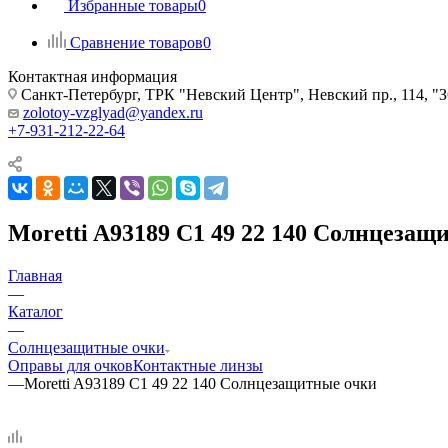
Избранные товары
0
Сравнение товаров
0
Контактная информация
Санкт-Петербург, ТРК "Невский Центр", Невский пр., 114
zolotoy-vzglyad@yandex.ru
+7-931-212-22-64
Moretti A93189 C1 49 22 140 Солнцезащ
Главная
—
Каталог
—
Солнцезащитные очки
Оправы для очков
Контактные линзы
—
Moretti A93189 C1 49 22 140 Солнцезащитные очки