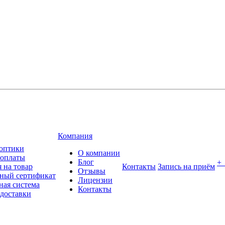
Компания
оптики
О компании
 оплаты
Блог
+
 на товар
Контакты
Запись на приём
Отзывы
ный сертификат
Лицензии
ная система
Контакты
 доставки