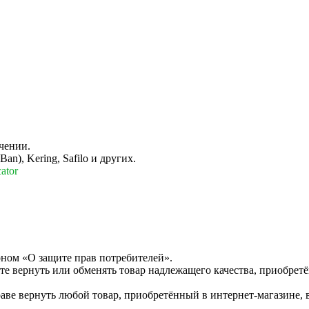
чении.
n), Kering, Safilo и других.
ator
оном «О защите прав потребителей».
те вернуть или обменять товар надлежащего качества, приобретё
раве вернуть любой товар, приобретённый в интернет-магазине, 