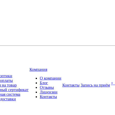
Компания
оптики
О компании
 оплаты
Блог
+
 на товар
Контакты
Запись на приём
Отзывы
ный сертификат
Лицензии
ная система
Контакты
 доставки