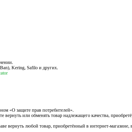
чении.
n), Kering, Safilo и других.
ator
оном «О защите прав потребителей».
те вернуть или обменять товар надлежащего качества, приобретё
раве вернуть любой товар, приобретённый в интернет-магазине, 