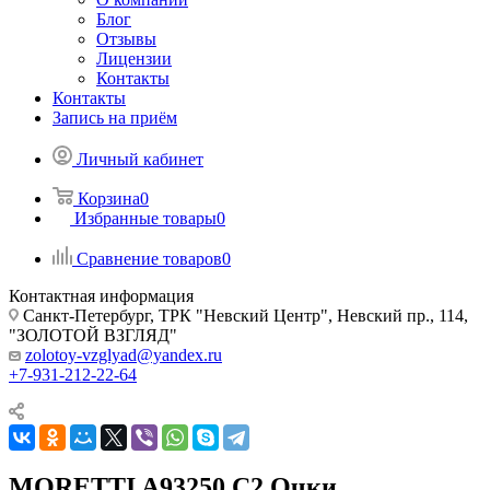
Блог
Отзывы
Лицензии
Контакты
Контакты
Запись на приём
Личный кабинет
Корзина
0
Избранные товары
0
Сравнение товаров
0
Контактная информация
Санкт-Петербург, ТРК "Невский Центр", Невский пр., 114,
"ЗОЛОТОЙ ВЗГЛЯД"
zolotoy-vzglyad@yandex.ru
+7-931-212-22-64
MORETTI A93250 C2 Очки