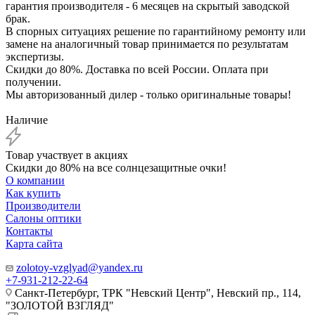
гарантия производителя - 6 месяцев на скрытый заводской
брак.
В спорных ситуациях решение по гарантийному ремонту или
замене на аналогичный товар принимается по результатам
экспертизы.
Скидки до 80%. Доставка по всей России. Оплата при
получении.
Мы авторизованный дилер - только оригинальные товары!
Наличие
Товар участвует в акциях
Скидки до 80% на все солнцезащитные очки!
О компании
Как купить
Производители
Салоны оптики
Контакты
Карта сайта
zolotoy-vzglyad@yandex.ru
+7-931-212-22-64
Санкт-Петербург, ТРК "Невский Центр", Невский пр., 114,
"ЗОЛОТОЙ ВЗГЛЯД"