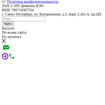
Политика конфиденциальности
2026 © ИП Демкина Я.Ю.
ИНН 780714307534
г. Санкт-Петербург, ул. Катериников, д.5, корп.1,лит.А, кв.282
Найти
Каталог
По всему сайту
По каталогу