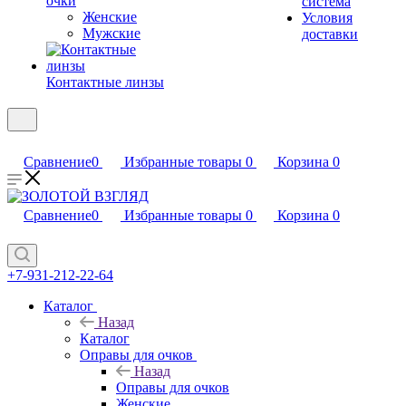
очки
система
Женские
Условия
Мужские
доставки
Контактные линзы
Сравнение
0
Избранные товары
0
Корзина
0
Сравнение
0
Избранные товары
0
Корзина
0
+7-931-212-22-64
Каталог
Назад
Каталог
Оправы для очков
Назад
Оправы для очков
Женские