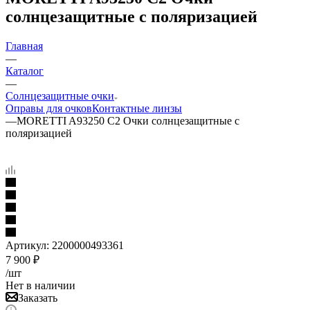
солнцезащитные с поляризацией
Главная
—
Каталог
—
Солнцезащитные очки
Оправы для очков
Контактные линзы
—
MORETTI A93250 C2 Очки солнцезащитные с
поляризацией
Артикул:
2200000493361
7 900
₽
/шт
Нет в наличии
Заказать