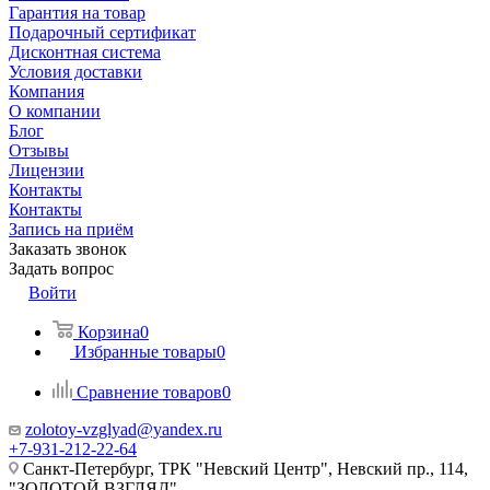
Гарантия на товар
Подарочный сертификат
Дисконтная система
Условия доставки
Компания
О компании
Блог
Отзывы
Лицензии
Контакты
Контакты
Запись на приём
Заказать звонок
Задать вопрос
Войти
Корзина
0
Избранные товары
0
Сравнение товаров
0
zolotoy-vzglyad@yandex.ru
+7-931-212-22-64
Санкт-Петербург, ТРК "Невский Центр", Невский пр., 114,
"ЗОЛОТОЙ ВЗГЛЯД"