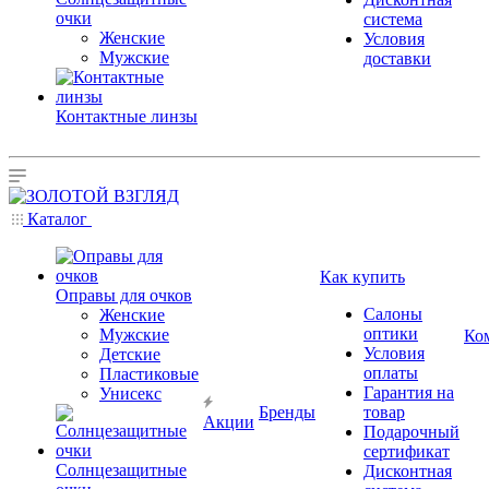
очки
система
Женские
Условия
Мужские
доставки
Контактные линзы
Каталог
Как купить
Оправы для очков
Салоны
Женские
оптики
Мужские
Ко
Условия
Детские
оплаты
Пластиковые
Гарантия на
Унисекс
Бренды
товар
Акции
Подарочный
сертификат
Солнцезащитные
Дисконтная