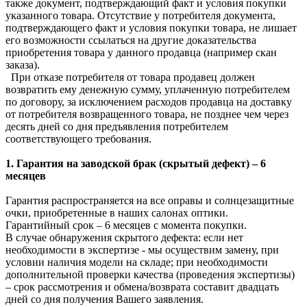
также документ, подтверждающий факт и условия покупки
указанного товара. Отсутствие у потребителя документа,
подтверждающего факт и условия покупки товара, не лишает
его возможности ссылаться на другие доказательства
приобретения товара у данного продавца (например скан
заказа).
При отказе потребителя от товара продавец должен
возвратить ему денежную сумму, уплаченную потребителем
по договору, за исключением расходов продавца на доставку
от потребителя возвращенного товара, не позднее чем через
десять дней со дня предъявления потребителем
соответствующего требования.
1. Гарантия на заводской брак (скрытый дефект) – 6
месяцев
Гарантия распространяется на все оправы и солнцезащитные
очки, приобретенные в наших салонах оптики.
Гарантийный срок – 6 месяцев с момента покупки.
В случае обнаружения скрытого дефекта: если нет
необходимости в экспертизе - мы осуществим замену, при
условии наличия модели на складе; при необходимости
дополнительной проверки качества (проведения экспертизы)
– срок рассмотрения и обмена/возврата составит двадцать
дней со дня получения Вашего заявления.