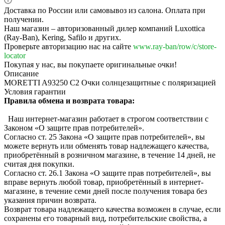
Доставка по России или самовывоз из салона. Оплата при
получении.
Наш магазин – авторизованный дилер компаний Luxottica
(Ray-Ban), Kering, Safilo и других.
Проверьте авторизацию нас на сайте
www.ray-ban/row/c/store-
locator
Покупая у нас, вы покупаете оригинальные очки!
Описание
MORETTI A93250 C2 Очки солнцезащитные с поляризацией
Условия гарантии
Правила обмена и возврата товара:
Наш интернет-магазин работает в строгом соответствии с
Законом «О защите прав потребителей».
Согласно ст. 25 Закона «О защите прав потребителей», вы
можете вернуть или обменять товар надлежащего качества,
приобретённый в розничном магазине, в течение 14 дней, не
считая дня покупки.
Согласно ст. 26.1 Закона «О защите прав потребителей», вы
вправе вернуть любой товар, приобретённый в интернет-
магазине, в течение семи дней после получения товара без
указания причин возврата.
Возврат товара надлежащего качества возможен в случае, если
сохранены его товарный вид, потребительские свойства, а