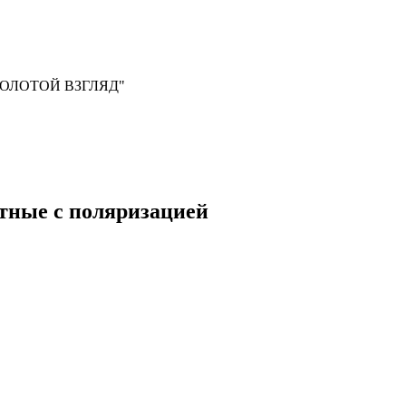
, "ЗОЛОТОЙ ВЗГЛЯД"
ные с поляризацией