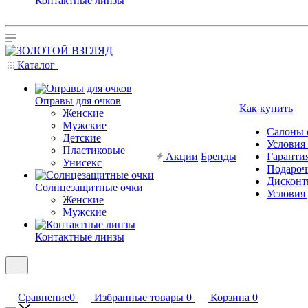
Контактные линзы
Каталог
Оправы для очков
Как купить
Женские
Мужские
Салоны 
Детские
Условия
Пластиковые
Акции
Бренды
Гарантия
Унисекс
Подароч
Дисконт
Солнцезащитные очки
Условия
Женские
Мужские
Контактные линзы
Сравнение
0
Избранные товары
0
Корзина
0