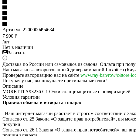
Артикул:
2200000494634
7 900
₽
/шт
Нет в наличии
Заказать
Доставка по России или самовывоз из салона. Оплата при полу
Наш магазин – авторизованный дилер компаний Luxottica (Ray-Ba
Проверьте авторизацию нас на сайте
www.ray-ban/row/c/store-loc
Покупая у нас, вы покупаете оригинальные очки!
Описание
MORETTI A93236 C1 Очки солнцезащитные с поляризацией
Условия гарантии
Правила обмена и возврата товара:
Наш интернет-магазин работает в строгом соответствии с Зак
Согласно ст. 25 Закона «О защите прав потребителей», вы може
покупки.
Согласно ст. 26.1 Закона «О защите прав потребителей», вы вп
причин возврата.