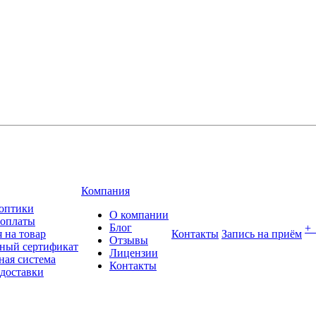
Компания
оптики
О компании
 оплаты
Блог
+
 на товар
Контакты
Запись на приём
Отзывы
ный сертификат
Лицензии
ная система
Контакты
 доставки