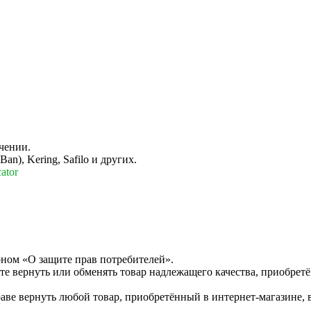
чении.
n), Kering, Safilo и других.
ator
оном «О защите прав потребителей».
те вернуть или обменять товар надлежащего качества, приобретё
раве вернуть любой товар, приобретённый в интернет-магазине, 