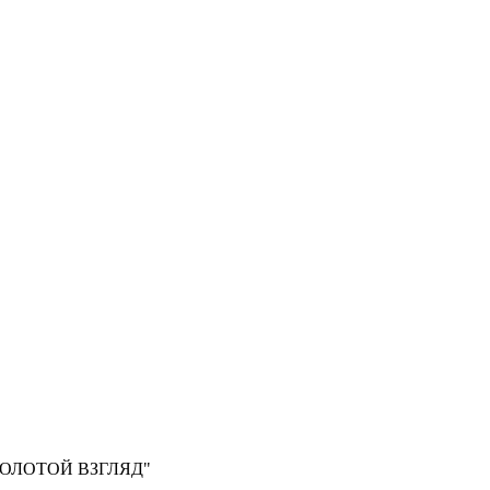
, "ЗОЛОТОЙ ВЗГЛЯД"