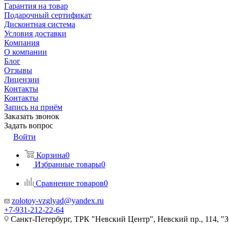
Гарантия на товар
Подарочный сертификат
Дисконтная система
Условия доставки
Компания
О компании
Блог
Отзывы
Лицензии
Контакты
Контакты
Запись на приём
Заказать звонок
Задать вопрос
Войти
Корзина
0
Избранные товары
0
Сравнение товаров
0
zolotoy-vzglyad@yandex.ru
+7-931-212-22-64
Санкт-Петербург, ТРК "Невский Центр", Невский пр., 114