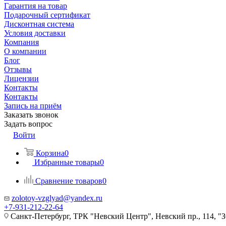
Гарантия на товар
Подарочный сертификат
Дисконтная система
Условия доставки
Компания
О компании
Блог
Отзывы
Лицензии
Контакты
Контакты
Запись на приём
Заказать звонок
Задать вопрос
Войти
Корзина
0
Избранные товары
0
Сравнение товаров
0
zolotoy-vzglyad@yandex.ru
+7-931-212-22-64
Санкт-Петербург, ТРК "Невский Центр", Невский пр., 114