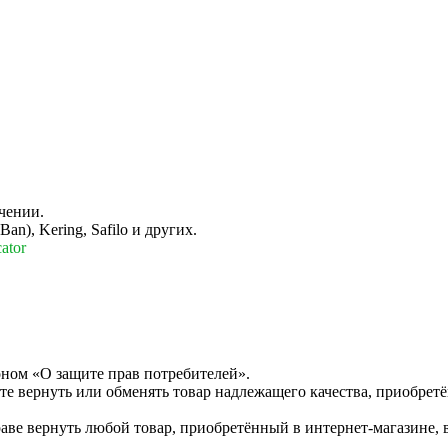
чении.
n), Kering, Safilo и других.
ator
оном «О защите прав потребителей».
те вернуть или обменять товар надлежащего качества, приобретё
раве вернуть любой товар, приобретённый в интернет-магазине, 