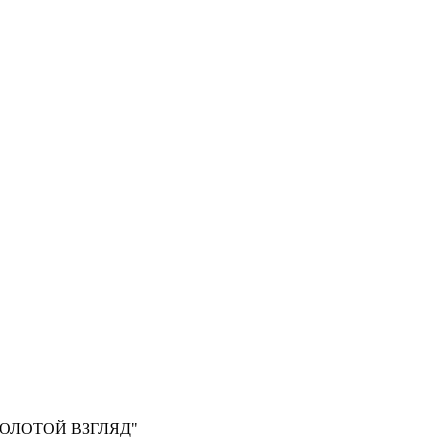
, "ЗОЛОТОЙ ВЗГЛЯД"