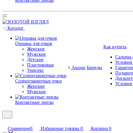
Контактные линзы
Каталог
Оправы для очков
Как купить
Женские
Мужские
Салоны 
Детские
Условия
Пластиковые
Акции
Бренды
Гарантия
Унисекс
Подароч
Дисконт
Солнцезащитные очки
Условия
Женские
Мужские
Контактные линзы
Сравнение
0
Избранные товары
0
Корзина
0