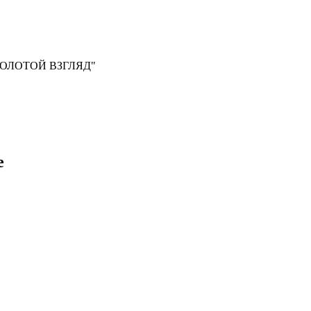
, "ЗОЛОТОЙ ВЗГЛЯД"
е