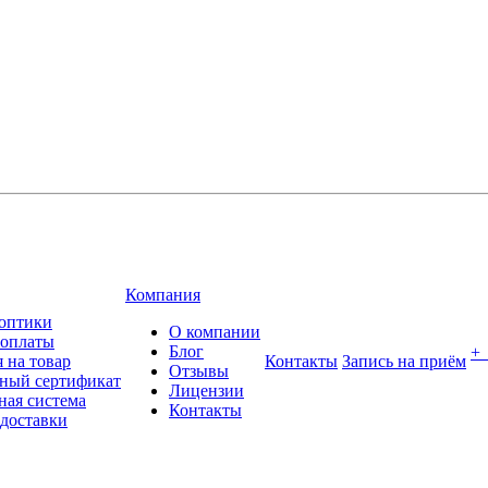
Компания
оптики
О компании
 оплаты
Блог
+
 на товар
Контакты
Запись на приём
Отзывы
ный сертификат
Лицензии
ная система
Контакты
 доставки