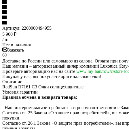
Артикул:
2200000494955
5 900
₽
/шт
Нет в наличии
Заказать
Доставка по России или самовывоз из салона. Оплата при полу
Наш магазин – авторизованный дилер компаний Luxottica (Ray-Ba
Проверьте авторизацию нас на сайте
www.ray-ban/row/c/store-loc
Покупая у нас, вы покупаете оригинальные очки!
Описание
RedSun R7161 C3 Очки солнцезащитные
Условия гарантии
Правила обмена и возврата товара:
Наш интернет-магазин работает в строгом соответствии с Зак
Согласно ст. 25 Закона «О защите прав потребителей», вы може
покупки.
Согласно ст. 26.1 Закона «О защите прав потребителей», вы вп
причин возврата.