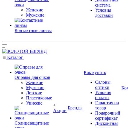
очки
система
Женские
Условия
Мужские
доставки
Контактные линзы
Каталог
Как купить
Оправы для очков
Салоны
Женские
оптики
Мужские
Ко
Условия
Детские
оплаты
Пластиковые
Гарантия на
Унисекс
Бренды
товар
Акции
Подарочный
сертификат
Солнцезащитные
Дисконтная