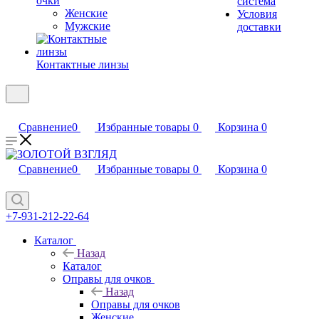
очки
система
Женские
Условия
Мужские
доставки
Контактные линзы
Сравнение
0
Избранные товары
0
Корзина
0
Сравнение
0
Избранные товары
0
Корзина
0
+7-931-212-22-64
Каталог
Назад
Каталог
Оправы для очков
Назад
Оправы для очков
Женские