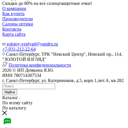
Скидки до 80% на все солнцезащитные очки!
О компании
Как купить
Производители
Салоны оптики
Контакты
Карта сайта
zolotoy-vzglyad@yandex.ru
+7-931-212-22-64
Санкт-Петербург, ТРК "Невский Центр", Невский пр., 114,
"ЗОЛОТОЙ ВЗГЛЯД"
Политика конфиденциальности
2026 © ИП Демкина Я.Ю.
ИНН 780714307534
г. Санкт-Петербург, ул. Катериников, д.5, корп.1,лит.А, кв.282
Найти
Каталог
По всему сайту
По каталогу