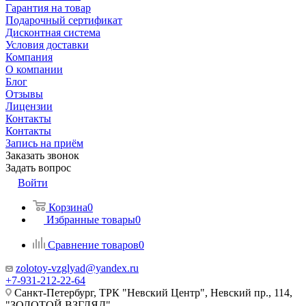
Гарантия на товар
Подарочный сертификат
Дисконтная система
Условия доставки
Компания
О компании
Блог
Отзывы
Лицензии
Контакты
Контакты
Запись на приём
Заказать звонок
Задать вопрос
Войти
Корзина
0
Избранные товары
0
Сравнение товаров
0
zolotoy-vzglyad@yandex.ru
+7-931-212-22-64
Санкт-Петербург, ТРК "Невский Центр", Невский пр., 114,
"ЗОЛОТОЙ ВЗГЛЯД"