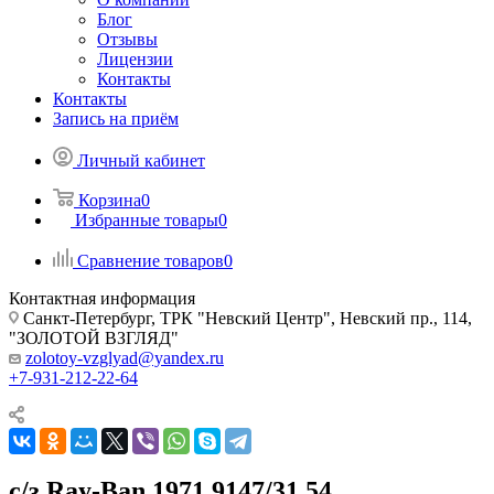
Блог
Отзывы
Лицензии
Контакты
Контакты
Запись на приём
Личный кабинет
Корзина
0
Избранные товары
0
Сравнение товаров
0
Контактная информация
Санкт-Петербург, ТРК "Невский Центр", Невский пр., 114,
"ЗОЛОТОЙ ВЗГЛЯД"
zolotoy-vzglyad@yandex.ru
+7-931-212-22-64
с/з Ray-Ban 1971 9147/31 54