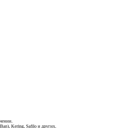
чении.
n), Kering, Safilo и других.