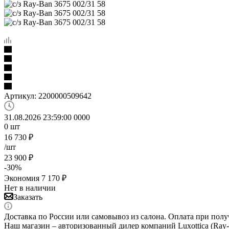
Артикул:
2200000509642
31.08.2026 23:59:00
0
0
0
0
0
шт
16 730
₽
/шт
23 900
₽
-
30
%
Экономия
7 170
₽
Нет в наличии
Заказать
Доставка по России или самовывоз из салона. Оплата при полу
Наш магазин – авторизованный дилер компаний Luxottica (Ray-Ba