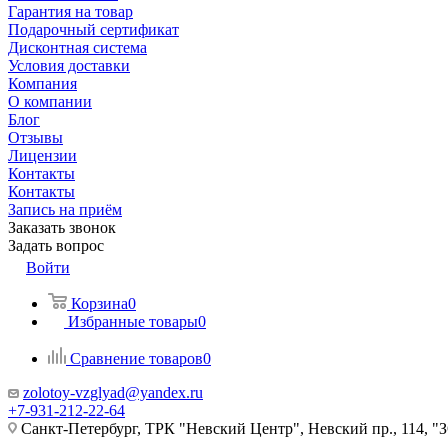
Гарантия на товар
Подарочный сертификат
Дисконтная система
Условия доставки
Компания
О компании
Блог
Отзывы
Лицензии
Контакты
Контакты
Запись на приём
Заказать звонок
Задать вопрос
Войти
Корзина
0
Избранные товары
0
Сравнение товаров
0
zolotoy-vzglyad@yandex.ru
+7-931-212-22-64
Санкт-Петербург, ТРК "Невский Центр", Невский пр., 114