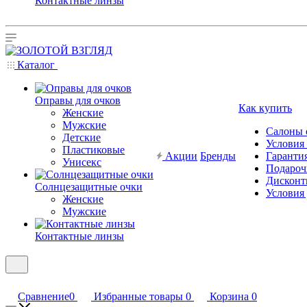
Контактные линзы
Каталог
Оправы для очков
Как купить
Женские
Мужские
Салоны 
Детские
Условия
Пластиковые
Акции
Бренды
Гарантия
Унисекс
Подароч
Дисконт
Солнцезащитные очки
Условия
Женские
Мужские
Контактные линзы
Сравнение
0
Избранные товары
0
Корзина
0