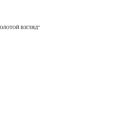
, "ЗОЛОТОЙ ВЗГЛЯД"