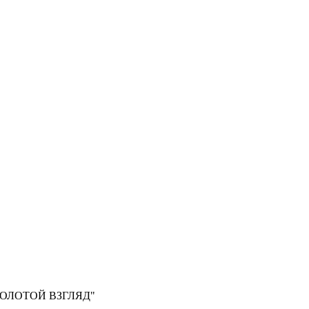
, "ЗОЛОТОЙ ВЗГЛЯД"