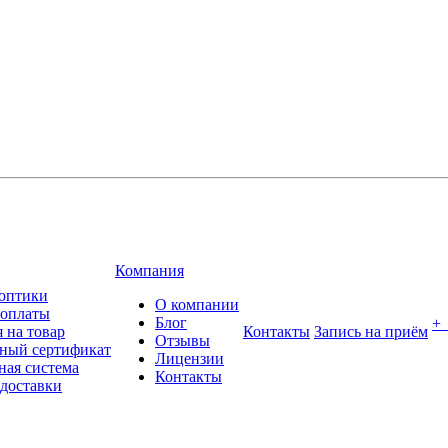
Компания
оптики
О компании
 оплаты
Блог
+
 на товар
Контакты
Запись на приём
Отзывы
ный сертификат
Лицензии
ная система
Контакты
 доставки