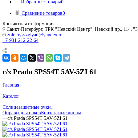
Избранные товары
0
Сравнение товаров
0
Контактная информация
Санкт-Петербург, ТРК "Невский Центр", Невский пр., 114
zolotoy-vzglyad@yandex.ru
+7-931-212-22-64
с/з Prada SPS54T 5AV-5ZI 61
Главная
—
Каталог
—
Солнцезащитные очки
Оправы для очков
Контактные линзы
—
с/з Prada SPS54T 5AV-5ZI 61