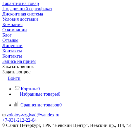
Гарантия на товар
Подарочный сертификат
Дисконтная система
Условия доставки
Компания
О компании
Блог
Отзывы
Лицензии
Контакты
Контакты
Запись на приём
Заказать звонок
Задать вопрос
Войти
Корзина
0
Избранные товары
0
Сравнение товаров
0
zolotoy-vzglyad@yandex.ru
+7-931-212-22-64
Санкт-Петербург, ТРК "Невский Центр", Невский пр., 114