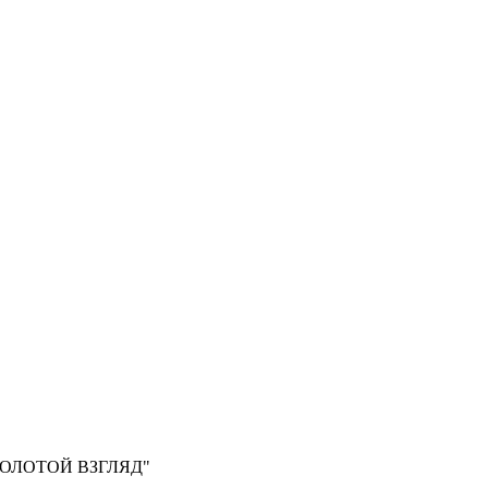
, "ЗОЛОТОЙ ВЗГЛЯД"