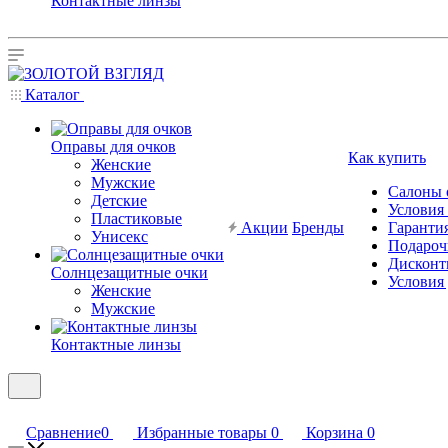
Контактные линзы
Каталог
Оправы для очков
Как купить
Женские
Мужские
Салоны 
Детские
Условия
Пластиковые
Акции
Бренды
Гарантия
Унисекс
Подароч
Дисконт
Солнцезащитные очки
Условия
Женские
Мужские
Контактные линзы
Сравнение
0
Избранные товары
0
Корзина
0