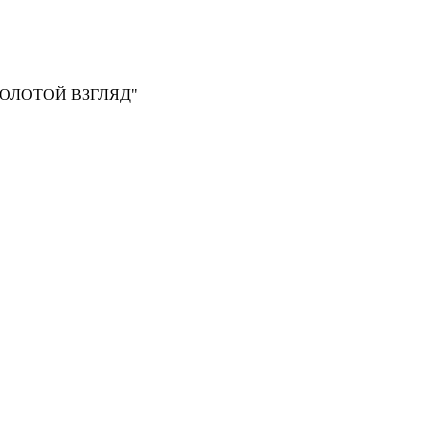
, "ЗОЛОТОЙ ВЗГЛЯД"