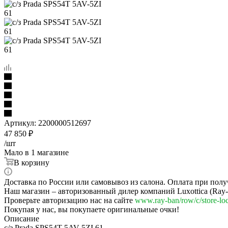
Артикул:
2200000512697
47 850
₽
/шт
Мало
в 1 магазине
В корзину
Доставка по России или самовывоз из салона. Оплата при полу
Наш магазин – авторизованный дилер компаний Luxottica (Ray-Ba
Проверьте авторизацию нас на сайте
www.ray-ban/row/c/store-loc
Покупая у нас, вы покупаете оригинальные очки!
Описание
с/з Prada SPS54T 5AV-5ZI 61