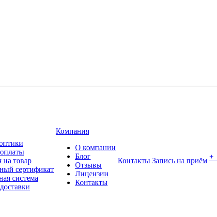
Компания
оптики
О компании
 оплаты
Блог
+
 на товар
Контакты
Запись на приём
Отзывы
ный сертификат
Лицензии
ная система
Контакты
 доставки