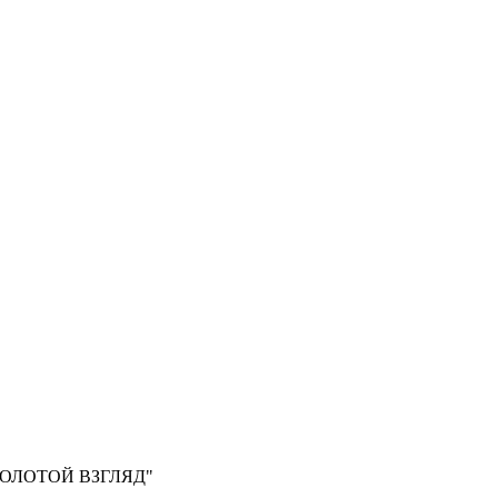
, "ЗОЛОТОЙ ВЗГЛЯД"