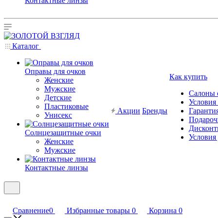
Контактные линзы
Каталог
Оправы для очков
Как купить
Женские
Мужские
Салоны 
Детские
Условия
Пластиковые
Акции
Бренды
Гарантия
Унисекс
Подароч
Дисконт
Солнцезащитные очки
Условия
Женские
Мужские
Контактные линзы
Сравнение
0
Избранные товары
0
Корзина
0