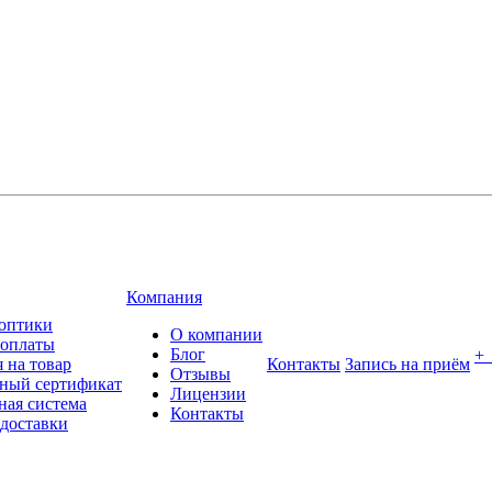
Компания
оптики
О компании
 оплаты
Блог
+
 на товар
Контакты
Запись на приём
Отзывы
ный сертификат
Лицензии
ная система
Контакты
 доставки