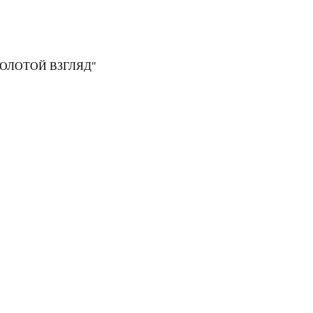
, "ЗОЛОТОЙ ВЗГЛЯД"