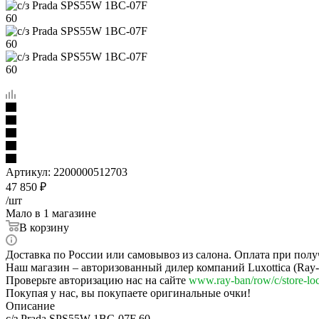
Артикул:
2200000512703
47 850
₽
/шт
Мало
в 1 магазине
В корзину
Доставка по России или самовывоз из салона. Оплата при полу
Наш магазин – авторизованный дилер компаний Luxottica (Ray-Ba
Проверьте авторизацию нас на сайте
www.ray-ban/row/c/store-loc
Покупая у нас, вы покупаете оригинальные очки!
Описание
с/з Prada SPS55W 1BC-07F 60