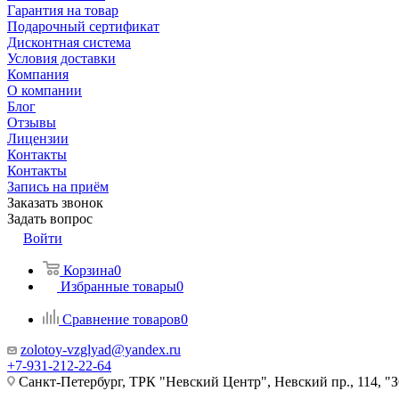
Гарантия на товар
Подарочный сертификат
Дисконтная система
Условия доставки
Компания
О компании
Блог
Отзывы
Лицензии
Контакты
Контакты
Запись на приём
Заказать звонок
Задать вопрос
Войти
Корзина
0
Избранные товары
0
Сравнение товаров
0
zolotoy-vzglyad@yandex.ru
+7-931-212-22-64
Санкт-Петербург, ТРК "Невский Центр", Невский пр., 114