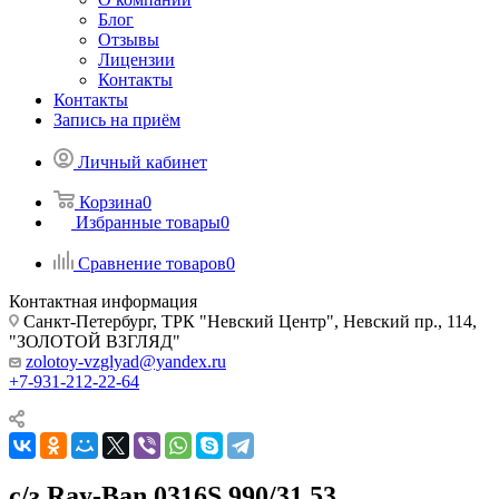
Блог
Отзывы
Лицензии
Контакты
Контакты
Запись на приём
Личный кабинет
Корзина
0
Избранные товары
0
Сравнение товаров
0
Контактная информация
Санкт-Петербург, ТРК "Невский Центр", Невский пр., 114,
"ЗОЛОТОЙ ВЗГЛЯД"
zolotoy-vzglyad@yandex.ru
+7-931-212-22-64
с/з Ray-Ban 0316S 990/31 53