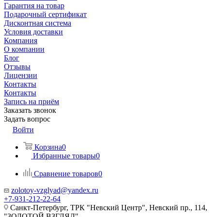
Гарантия на товар
Подарочный сертификат
Дисконтная система
Условия доставки
Компания
О компании
Блог
Отзывы
Лицензии
Контакты
Контакты
Запись на приём
Заказать звонок
Задать вопрос
Войти
Корзина
0
Избранные товары
0
Сравнение товаров
0
zolotoy-vzglyad@yandex.ru
+7-931-212-22-64
Санкт-Петербург, ТРК "Невский Центр", Невский пр., 114,
"ЗОЛОТОЙ ВЗГЛЯД"