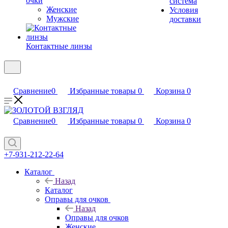
очки
система
Женские
Условия
Мужские
доставки
Контактные линзы
Сравнение
0
Избранные товары
0
Корзина
0
Сравнение
0
Избранные товары
0
Корзина
0
+7-931-212-22-64
Каталог
Назад
Каталог
Оправы для очков
Назад
Оправы для очков
Женские