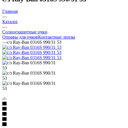
Главная
—
Каталог
—
Солнцезащитные очки
Оправы для очков
Контактные линзы
—
с/з Ray-Ban 0316S 990/31 53