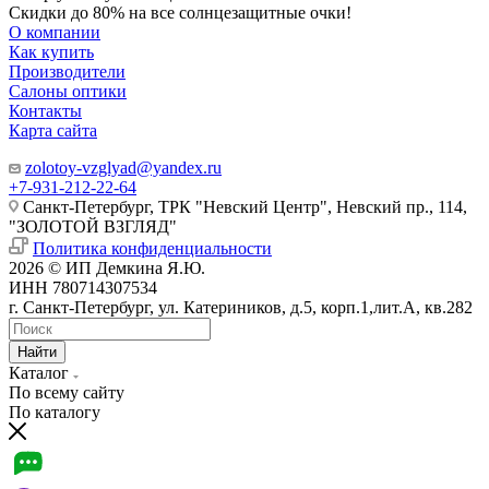
Скидки до 80% на все солнцезащитные очки!
О компании
Как купить
Производители
Салоны оптики
Контакты
Карта сайта
zolotoy-vzglyad@yandex.ru
+7-931-212-22-64
Санкт-Петербург, ТРК "Невский Центр", Невский пр., 114,
"ЗОЛОТОЙ ВЗГЛЯД"
Политика конфиденциальности
2026 © ИП Демкина Я.Ю.
ИНН 780714307534
г. Санкт-Петербург, ул. Катериников, д.5, корп.1,лит.А, кв.282
Найти
Каталог
По всему сайту
По каталогу