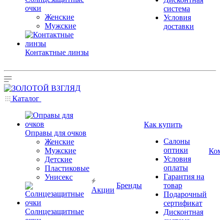
очки
система
Женские
Условия
Мужские
доставки
Контактные линзы
Каталог
Как купить
Оправы для очков
Салоны
Женские
оптики
Мужские
Ко
Условия
Детские
оплаты
Пластиковые
Гарантия на
Унисекс
Бренды
товар
Акции
Подарочный
сертификат
Солнцезащитные
Дисконтная