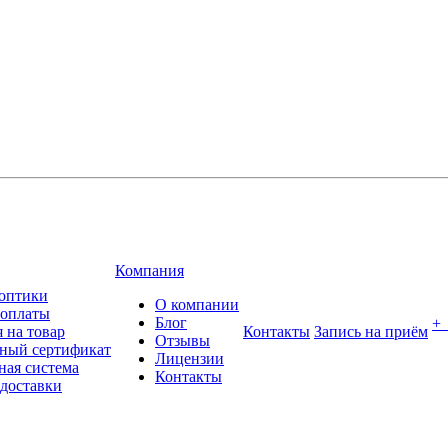
Компания
оптики
О компании
 оплаты
Блог
+
 на товар
Контакты
Запись на приём
Отзывы
ный сертификат
Лицензии
ная система
Контакты
 доставки