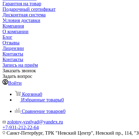
Гарантия на товар
Подарочный сертификат
Дисконтная система
Условия доставки
Компания
О компании
Блог
Отзывы
Лицензии
Контакты
Контакты
Запись на приём
Заказать звонок
Задать вопрос
Войти
Корзина
0
Избранные товары
0
Сравнение товаров
0
zolotoy-vzglyad@yandex.ru
+7-931-212-22-64
Санкт-Петербург, ТРК "Невский Центр", Невский пр., 114