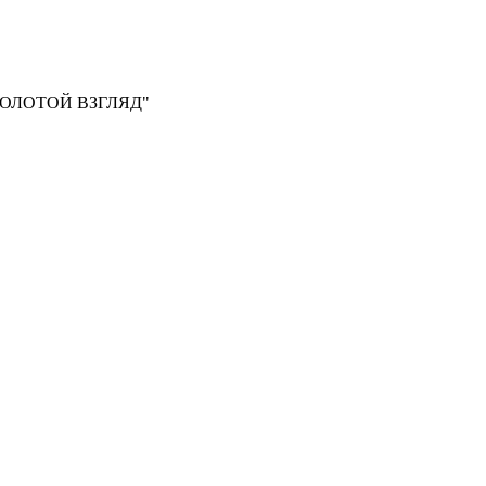
, "ЗОЛОТОЙ ВЗГЛЯД"