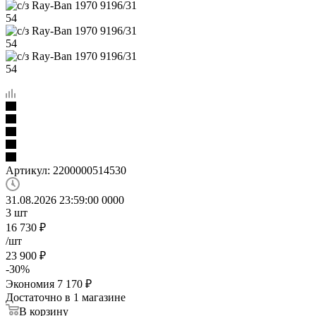
Артикул:
2200000514530
31.08.2026 23:59:00
0
0
0
0
3
шт
16 730
₽
/шт
23 900
₽
-
30
%
Экономия
7 170
₽
Достаточно
в 1 магазине
В корзину