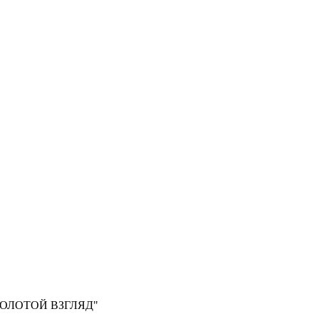
, "ЗОЛОТОЙ ВЗГЛЯД"