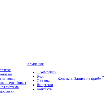
Компания
оптики
О компании
 оплаты
Блог
+
 на товар
Контакты
Запись на приём
Отзывы
ный сертификат
Лицензии
ная система
Контакты
 доставки