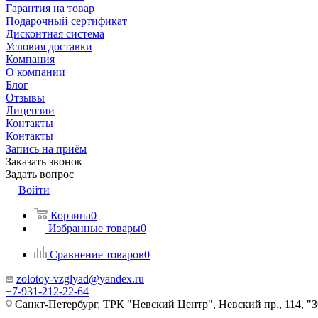
Гарантия на товар
Подарочный сертификат
Дисконтная система
Условия доставки
Компания
О компании
Блог
Отзывы
Лицензии
Контакты
Контакты
Запись на приём
Заказать звонок
Задать вопрос
Войти
Корзина
0
Избранные товары
0
Сравнение товаров
0
zolotoy-vzglyad@yandex.ru
+7-931-212-22-64
Санкт-Петербург, ТРК "Невский Центр", Невский пр., 114