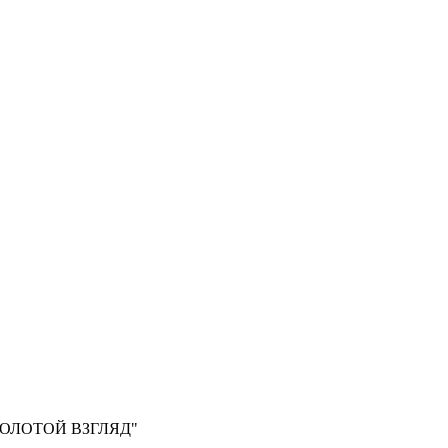
, "ЗОЛОТОЙ ВЗГЛЯД"