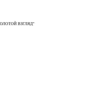
, "ЗОЛОТОЙ ВЗГЛЯД"