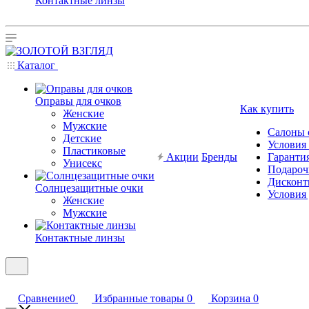
Контактные линзы
Каталог
Оправы для очков
Как купить
Женские
Мужские
Салоны 
Детские
Условия
Пластиковые
Акции
Бренды
Гарантия
Унисекс
Подароч
Дисконт
Солнцезащитные очки
Условия
Женские
Мужские
Контактные линзы
Сравнение
0
Избранные товары
0
Корзина
0