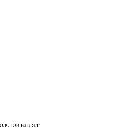
, "ЗОЛОТОЙ ВЗГЛЯД"