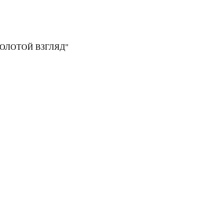
, "ЗОЛОТОЙ ВЗГЛЯД"