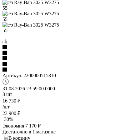
Артикул:
2200000515810
31.08.2026 23:59:00
0
0
0
0
3
шт
16 730
₽
/шт
23 900
₽
-
30
%
Экономия
7 170
₽
Достаточно
в 1 магазине
В корзину