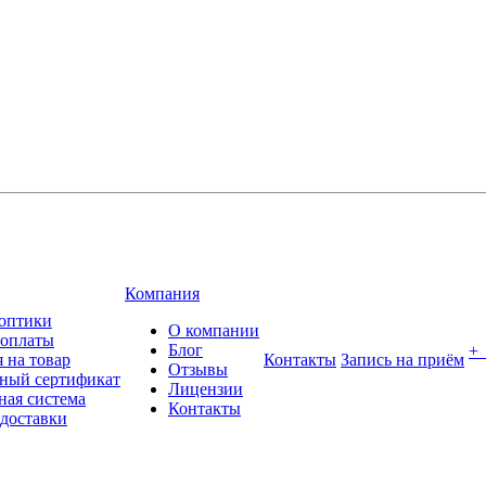
Компания
оптики
О компании
 оплаты
Блог
+
 на товар
Контакты
Запись на приём
Отзывы
ный сертификат
Лицензии
ная система
Контакты
 доставки