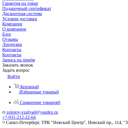
Гарантия на товар
Подарочный сертификат
Дисконтная система
Условия доставки
Компания
О компании
Блог
Отзывы
Лицензии
Контакты
Контакты
Запись на приём
Заказать звонок
Задать вопрос
Войти
Корзина
0
Избранные товары
0
Сравнение товаров
0
zolotoy-vzglyad@yandex.ru
+7-931-212-22-64
Санкт-Петербург, ТРК "Невский Центр", Невский пр., 114