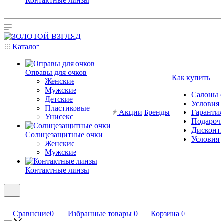
Контактные линзы
Каталог
Оправы для очков
Как купить
Женские
Мужские
Салоны 
Детские
Условия
Пластиковые
Акции
Бренды
Гарантия
Унисекс
Подароч
Дисконт
Солнцезащитные очки
Условия
Женские
Мужские
Контактные линзы
Сравнение
0
Избранные товары
0
Корзина
0