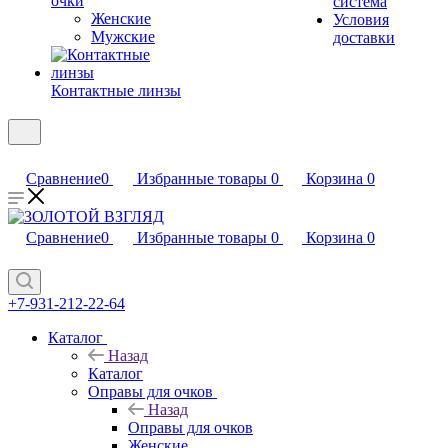
очки
система
Женские
Условия
Мужские
доставки
Контактные линзы
Сравнение
0
Избранные товары
0
Корзина
0
Сравнение
0
Избранные товары
0
Корзина
0
+7-931-212-22-64
Каталог
Назад
Каталог
Оправы для очков
Назад
Оправы для очков
Женские