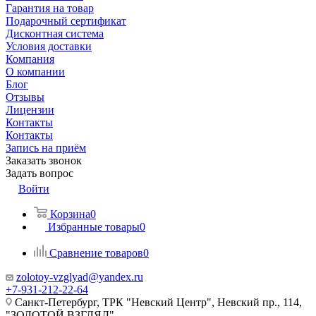
Гарантия на товар
Подарочный сертификат
Дисконтная система
Условия доставки
Компания
О компании
Блог
Отзывы
Лицензии
Контакты
Контакты
Запись на приём
Заказать звонок
Задать вопрос
Войти
Корзина
0
Избранные товары
0
Сравнение товаров
0
zolotoy-vzglyad@yandex.ru
+7-931-212-22-64
Санкт-Петербург, ТРК "Невский Центр", Невский пр., 114,
"ЗОЛОТОЙ ВЗГЛЯД"