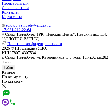
Производители
Салоны оптики
Контакты
Карта сайта
zolotoy-vzglyad@yandex.ru
+7-931-212-22-64
Санкт-Петербург, ТРК "Невский Центр", Невский пр., 114,
"ЗОЛОТОЙ ВЗГЛЯД"
Политика конфиденциальности
2026 © ИП Демкина Я.Ю.
ИНН 780714307534
г. Санкт-Петербург, ул. Катериников, д.5, корп.1,лит.А, кв.282
Найти
Каталог
По всему сайту
По каталогу