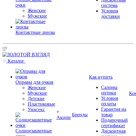
очки
система
Женские
Условия
Мужские
доставки
Контактные линзы
Каталог
Как купить
Оправы для очков
Салоны
Женские
оптики
Мужские
Ко
Условия
Детские
оплаты
Пластиковые
Гарантия на
Унисекс
Бренды
товар
Акции
Подарочный
сертификат
Солнцезащитные
Дисконтная