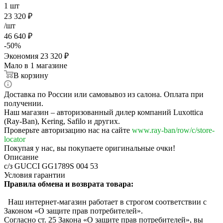
1
шт
23 320
₽
/шт
46 640
₽
-
50
%
Экономия
23 320
₽
Мало
в 1 магазине
В корзину
Доставка по России или самовывоз из салона. Оплата при
получении.
Наш магазин – авторизованный дилер компаний Luxottica
(Ray-Ban), Kering, Safilo и других.
Проверьте авторизацию нас на сайте
www.ray-ban/row/c/store-
locator
Покупая у нас, вы покупаете оригинальные очки!
Описание
с/з GUCCI GG1789S 004 53
Условия гарантии
Правила обмена и возврата товара:
Наш интернет-магазин работает в строгом соответствии с
Законом «О защите прав потребителей».
Согласно ст. 25 Закона «О защите прав потребителей», вы