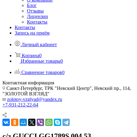
Блог
Отзывы
Лицензии
Контакты
Контакты
Запись на приём
Личный кабинет
Корзина
0
Избранные товары
0
Сравнение товаров
0
Контактная информация
Санкт-Петербург, ТРК "Невский Центр", Невский пр., 114,
"ЗОЛОТОЙ ВЗГЛЯД"
zolotoy-vzglyad@yandex.ru
+7-931-212-22-64
с/з GUCCI GG1789S 004 53