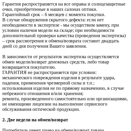
Гарантия распространяется на все оправы и солнцезащитные
очки, приобретенные в наших салонах оптики.
Гарантийный срок – 6 месяцев с момента покупки.
В случае обнаружения скрытого дефекта: если нет
необходимости в экспертизе - мы осуществим замену, при
условии наличия модели на складе; при необходимости
дополнительной проверки качества (проведения экспертизы)
– срок рассмотрения и обмена/возврата составит двадцать
дней со дня получения Вашего заявления.
В зависимости от результатов экспертизы осуществляется
обмен модели/возврат денежных средств, либо товар
возвращается покупателю.
ГАРАНТИЯ не распространяется при условии:
механического повреждения изделия в результате удара,
падения, применения чрезмерной силы и т.п.;
использования изделия не по прямому назначению, в случае
небрежного отношения и/или хранения;
ремонта, произведенного самостоятельно или организациями,
не имеющими лицензии на выполнение сервисного
обслуживания оптической продукции.
2. Две недели на обмен/возврат
Потребитель имеет право на обмен/возврат товара